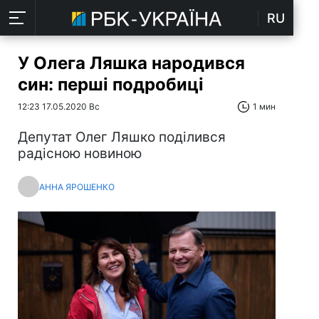
RU
У Олега Ляшка народився
син: перші подробиці
12:23 17.05.2020 Вс
1 мин
Депутат Олег Ляшко поділився
радісною новиною
АННА ЯРОШЕНКО