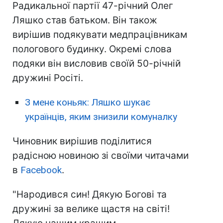
Радикальної партії 47-річний Олег
Ляшко став батьком. Він також
вирішив подякувати медпрацівникам
пологового будинку. Окремі слова
подяки він висловив своїй 50-річній
дружині Росіті.
З мене коньяк: Ляшко шукає
українців, яким знизили комуналку
Чиновник вирішив поділитися
радісною новиною зі своїми читачами
в
Facebook
.
"Народився син! Дякую Богові та
дружині за велике щастя на світі!