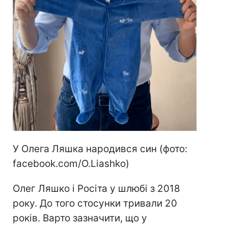
У Олега Ляшка народився син (фото:
facebook.com/O.Liashko)
Олег Ляшко і Росіта у шлюбі з 2018
року. До того стосунки тривали 20
років. Варто зазначити, що у