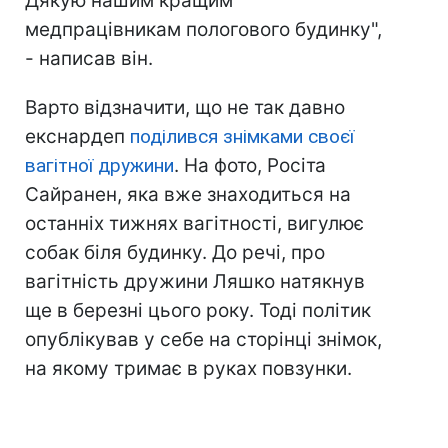
Дякую нашим кращим
медпрацівникам пологового будинку",
- написав він.
Варто відзначити, що не так давно
екснардеп
поділився знімками своєї
вагітної дружини
. На фото, Росіта
Сайранен, яка вже знаходиться на
останніх тижнях вагітності, вигулює
собак біля будинку. До речі, про
вагітність дружини Ляшко натякнув
ще в березні цього року. Тоді політик
опублікував у себе на сторінці знімок,
на якому тримає в руках повзунки.