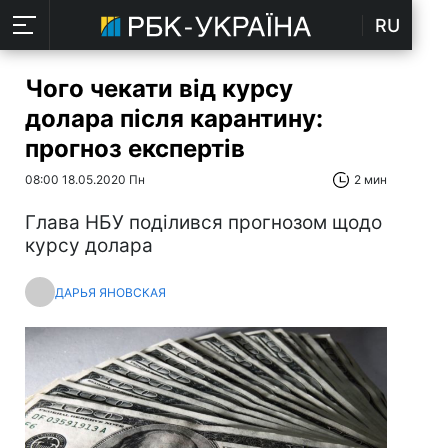
RU
Чого чекати від курсу
долара після карантину:
прогноз експертів
08:00 18.05.2020 Пн
2 мин
Глава НБУ поділився прогнозом щодо
курсу долара
ДАРЬЯ ЯНОВСКАЯ