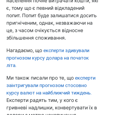
населення почне витрачати кошти, які
є, тому що є певний відкладений
попит. Попит буде залишатися досить
пригніченим, однак, незважаючи на
це, з часом очікується відносне
збільшення споживання.
Нагадаємо, що
експерти здивували
прогнозом курсу долара на початок
літа.
Ми також писали про те, що
експерти
заінтригували прогнозом стосовно
курсу валют на найближчий тиждень.
Експерти радять тим, у кого є
гривневі надлишки, конвертувати їх в