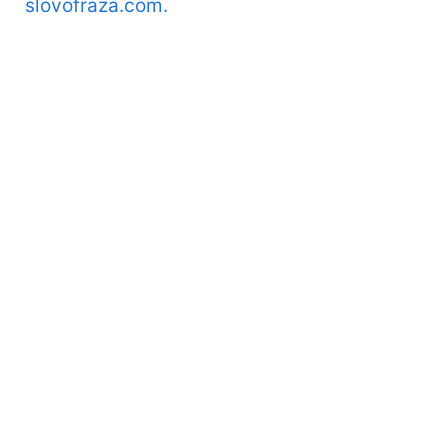
slovofraza.com.