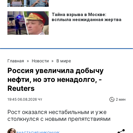
Главная
»
Новости
»
В мире
Россия увеличила добычу
нефти, но это ненадолго, -
Reuters
19:45 06.08.2026 Чт
2 мин
Рост оказался нестабильным и уже
столкнулся с новыми препятствиями
АНАСТАСИЯ НИКОНЧУК