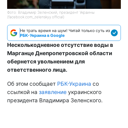
Фото: Владимир Зеленский, президент Украины
(facebook.com_zelenskyy.official)
Не трать время на шум! Читай только суть из
РБК-Украина в Google
Несколькодневное отсутствие воды в
Марганце Днепропетровской области
обернется увольнением для
ответственного лица.
Об этом сообщает
РБК-Украина
со
ссылкой на
заявление
украинского
президента Владимира Зеленского.