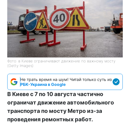
Фото: в Киеве ограничивают движение по важному мосту
(Getty Images)
Не трать время на шум! Читай только суть из
РБК-Украина в Google
В Киеве с 7 по 10 августа частично
ограничат движение автомобильного
транспорта по мосту Метро из-за
проведения ремонтных работ.