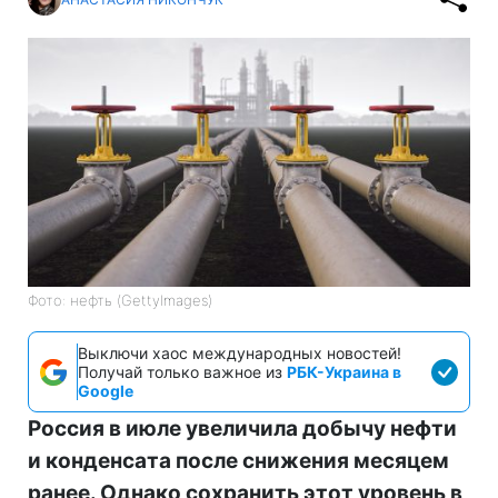
Фото: нефть (GettyImages)
Выключи хаос международных новостей!
Получай только важное из
РБК-Украина в
Google
Россия в июле увеличила добычу нефти
и конденсата после снижения месяцем
ранее. Однако сохранить этот уровень в