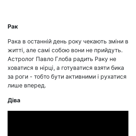
Рак
Рака в останній день року чекають зміни в
житті, але самі собою вони не прийдуть.
Астролог Павло Глоба радить Раку не
ховатися в нірці, а готуватися взяти бика
за роги - тобто бути активними і рухатися
лише вперед.
Діва