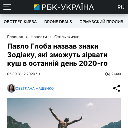
RU
ОБСТРЕЛ КИЕВА
DRONE DEALS
ОРМУЗСКИЙ ПРОЛИВ
Главная
»
Новости
»
Стиль жизни
Павло Глоба назвав знаки
Зодіаку, які зможуть зірвати
куш в останній день 2020-го
05:30 31.12.2020 Чт
2 мин
СВЕТЛАНА МАЩЕНКО