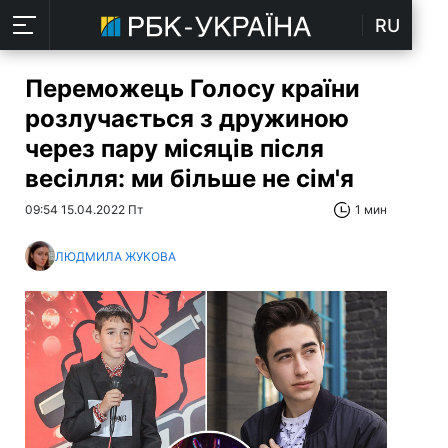
RU
Переможець Голосу країни
розлучається з дружиною
через пару місяців після
весілля: ми більше не сім'я
09:54 15.04.2022 Пт
1 мин
ЛЮДМИЛА ЖУКОВА