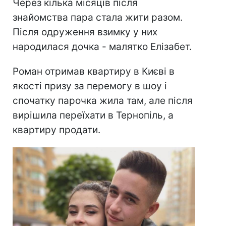
Через кілька місяців після
знайомства пара стала жити разом.
Після одруження взимку у них
народилася дочка - малятко Елізабет.
Роман отримав квартиру в Києві в
якості призу за перемогу в шоу і
спочатку парочка жила там, але після
вирішила переїхати в Тернопіль, а
квартиру продати.