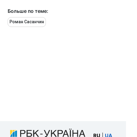
Больше по теме:
Роман Сасанчин
RU
|
UA