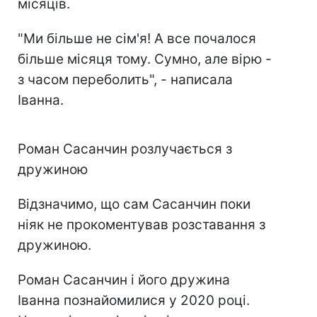
місяців.
"Ми більше не сім'я! А все почалося
більше місяця тому. Сумно, але вірю -
з часом переболить", - написала
Іванна.
Роман Сасанчин розлучається з
дружиною
Відзначимо, що сам Сасанчин поки
ніяк не прокоментував розставання з
дружиною.
Роман Сасанчин і його дружина
Іванна познайомилися у 2020 році.