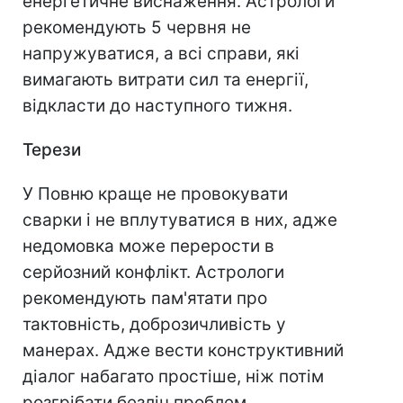
енергетичне виснаження. Астрологи
рекомендують 5 червня не
напружуватися, а всі справи, які
вимагають витрати сил та енергії,
відкласти до наступного тижня.
Терези
У Повню краще не провокувати
сварки і не вплутуватися в них, адже
недомовка може перерости в
серйозний конфлікт. Астрологи
рекомендують пам'ятати про
тактовність, доброзичливість у
манерах. Адже вести конструктивний
діалог набагато простіше, ніж потім
розгрібати безліч проблем.