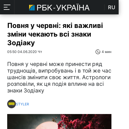
RU
Повня у червні: які важливі
зміни чекають всі знаки
Зодіаку
05:50 04.06.2020 Чт
4 мин
Повня у червні може принести ряд
труднощів, випробувань і в той же час
шансів змінити своє життя. Астрологи
розповіли, як ця подія вплине на всі
знаки Зодіаку
STYLER