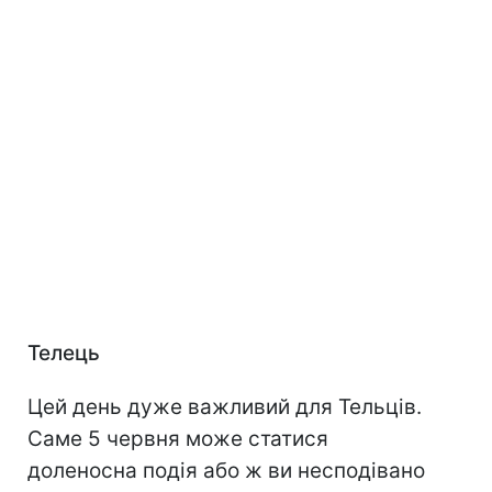
Телець
Цей день дуже важливий для Тельців.
Саме 5 червня може статися
доленосна подія або ж ви несподівано