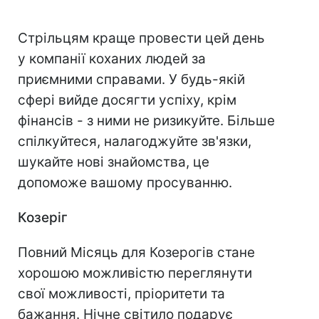
Стрільцям краще провести цей день
у компанії коханих людей за
приємними справами. У будь-якій
сфері вийде досягти успіху, крім
фінансів - з ними не ризикуйте. Більше
спілкуйтеся, налагоджуйте зв'язки,
шукайте нові знайомства, це
допоможе вашому просуванню.
Козеріг
Повний Місяць для Козерогів стане
хорошою можливістю переглянути
свої можливості, пріоритети та
бажання. Нічне світило подарує