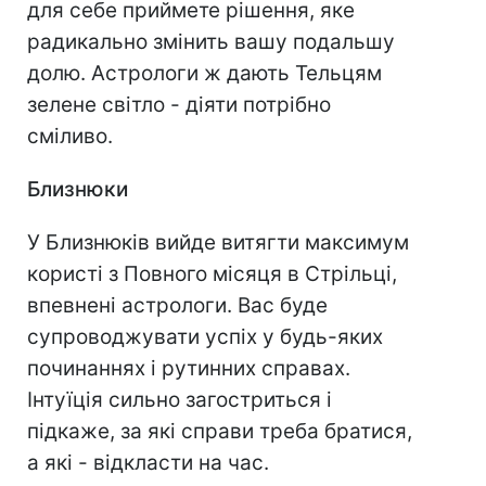
для себе приймете рішення, яке
радикально змінить вашу подальшу
долю. Астрологи ж дають Тельцям
зелене світло - діяти потрібно
сміливо.
Близнюки
У Близнюків вийде витягти максимум
користі з Повного місяця в Стрільці,
впевнені астрологи. Вас буде
супроводжувати успіх у будь-яких
починаннях і рутинних справах.
Інтуїція сильно загостриться і
підкаже, за які справи треба братися,
а які - відкласти на час.