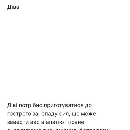
Діва
Діві потрібно приготуватися до
гострого занепаду сил, що може
завести вас в апатію і повне