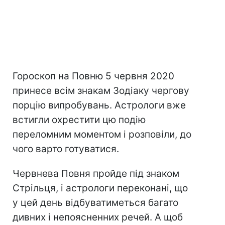
Гороскоп на Повню 5 червня 2020
принесе всім знакам Зодіаку чергову
порцію випробувань. Астрологи вже
встигли охрестити цю подію
переломним моментом і розповіли, до
чого варто готуватися.
Червнева Повня пройде під знаком
Стрільця, і астрологи переконані, що
у цей день відбуватиметься багато
дивних і непоясненних речей. А щоб