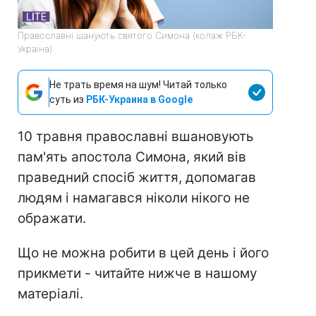
Православні шанують святого Симона (колаж РБК-
Україна)
Не трать время на шум! Читай только
суть из
РБК-Украина в Google
10 травня православні вшановують
пам'ять апостола Симона, який вів
праведний спосіб життя, допомагав
людям і намагався ніколи нікого не
ображати.
Що не можна робити в цей день і його
прикмети - читайте нижче в нашому
матеріалі.