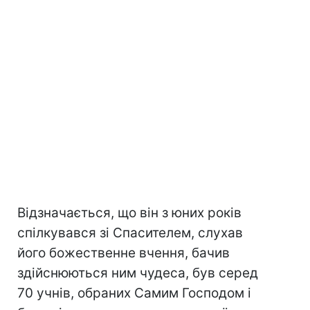
Відзначається, що він з юних років
спілкувався зі Спасителем, слухав
його божественне вчення, бачив
здійснюються ним чудеса, був серед
70 учнів, обраних Самим Господом і