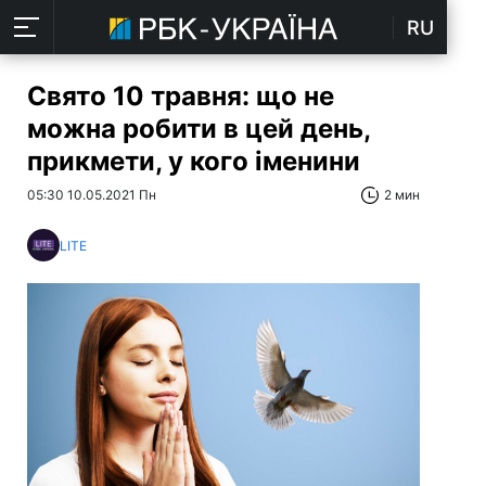
RU
Свято 10 травня: що не
можна робити в цей день,
прикмети, у кого іменини
05:30 10.05.2021 Пн
2 мин
LITE