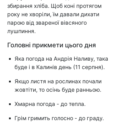
збирання хліба. Щоб коні протягом
року не хворіли, їм давали дихати
парою від звареної вівсяного
лушпиння.
Головні прикмети цього дня
Яка погода на Андрія Наливу, така
буде і в Калинів день (11 серпня).
Якщо листя на рослинах почали
жовтіти, то осінь буде ранньою.
Хмарна погода - до тепла.
Грім гримить голосно - до граду.