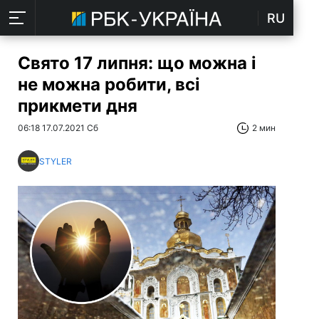
RU
Свято 17 липня: що можна і
не можна робити, всі
прикмети дня
06:18 17.07.2021 Сб
2 мин
STYLER