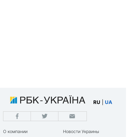
RU
|
UA
О компании
Новости Украины