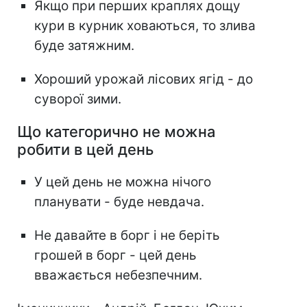
Якщо при перших краплях дощу
кури в курник ховаються, то злива
буде затяжним.
Хороший урожай лісових ягід - до
суворої зими.
Що категорично не можна
робити в цей день
У цей день не можна нічого
планувати - буде невдача.
Не давайте в борг і не беріть
грошей в борг - цей день
вважається небезпечним.