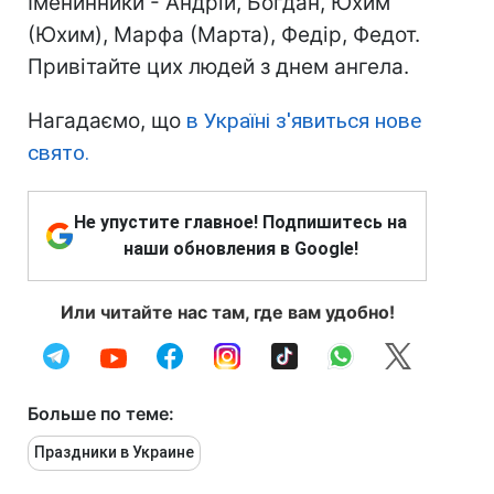
Іменинники - Андрій, Богдан, Юхим
(Юхим), Марфа (Марта), Федір, Федот.
Привітайте цих людей з днем ангела.
Нагадаємо, що
в Україні з'явиться нове
свято.
Не упустите главное! Подпишитесь на
наши обновления в Google!
Или читайте нас там, где вам удобно!
Больше по теме:
Праздники в Украине