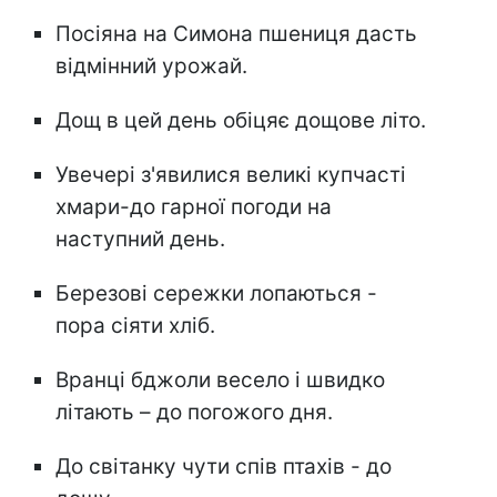
Посіяна на Симона пшениця дасть
відмінний урожай.
Дощ в цей день обіцяє дощове літо.
Увечері з'явилися великі купчасті
хмари-до гарної погоди на
наступний день.
Березові сережки лопаються -
пора сіяти хліб.
Вранці бджоли весело і швидко
літають – до погожого дня.
До світанку чути спів птахів - до