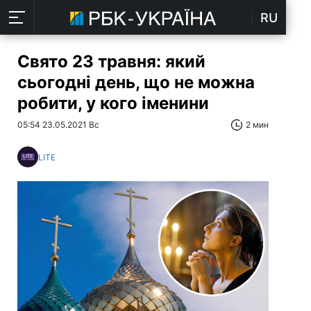
RU
Свято 23 травня: який
сьогодні день, що не можна
робити, у кого іменини
05:54 23.05.2021 Вс
2 мин
LITE