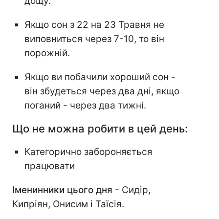
дощу.
Якщо сон з 22 на 23 Травня не
виповниться через 7-10, то він
порожній.
Якщо ви побачили хороший сон -
він збудеться через два дні, якщо
поганий - через два тижні.
Що не можна робити в цей день:
Категорично забороняється
працювати
Іменинники цього дня
- Сидір,
Кипріян, Онисим і Таїсія.