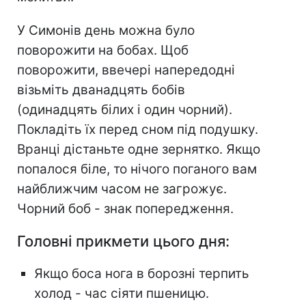
У Симонів день можна було
поворожити на бобах. Щоб
поворожити, ввечері напередодні
візьміть дванадцять бобів
(одинадцять білих і один чорний).
Покладіть їх перед сном під подушку.
Вранці дістаньте одне зернятко. Якщо
попалося біле, то нічого поганого вам
найближчим часом не загрожує.
Чорний боб - знак попередження.
Головні прикмети цього дня:
Якщо боса нога в борозні терпить
холод - час сіяти пшеницю.