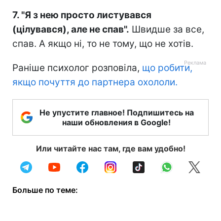
⠀
7. "Я з нею просто листувався
(цілувався), але не спав".
Швидше за все,
спав. А якщо ні, то не тому, що не хотів.⠀
Раніше психолог розповіла,
що робити,
якщо почуття до партнера охололи.
Не упустите главное! Подпишитесь на
наши обновления в Google!
Или читайте нас там, где вам удобно!
Больше по теме: