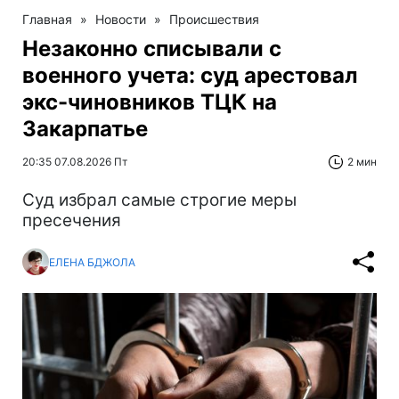
Главная
»
Новости
»
Происшествия
Незаконно списывали с
военного учета: суд арестовал
экс-чиновников ТЦК на
Закарпатье
20:35 07.08.2026 Пт
2 мин
Суд избрал самые строгие меры
пресечения
ЕЛЕНА БДЖОЛА