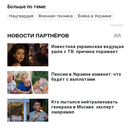
Больше по теме:
Нацгвардия
Военная техника
Война в Украине