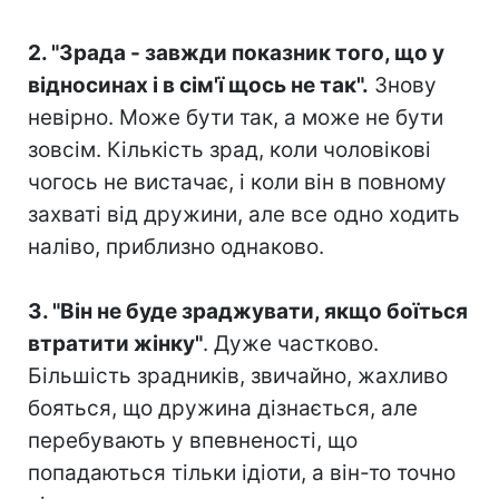
⠀
2. "Зрада - завжди показник того, що у
відносинах і в сім'ї щось не так".
Знову
невірно. Може бути так, а може не бути
зовсім. Кількість зрад, коли чоловікові
чогось не вистачає, і коли він в повному
захваті від дружини, але все одно ходить
наліво, приблизно однаково.⠀
⠀
3. "Він не буде зраджувати, якщо боїться
втратити жінку"
. Дуже частково.
Більшість зрадників, звичайно, жахливо
бояться, що дружина дізнається, але
перебувають у впевненості, що
попадаються тільки ідіоти, а він-то точно