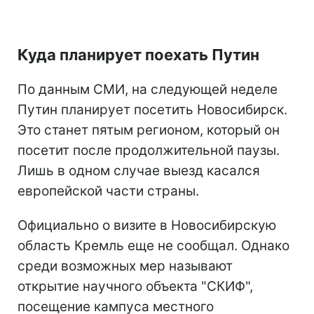
Куда планирует поехать Путин
По данным СМИ, на следующей неделе
Путин планирует посетить Новосибирск.
Это станет пятым регионом, который он
посетит после продолжительной паузы.
Лишь в одном случае выезд касался
европейской части страны.
Официально о визите в Новосибирскую
область Кремль еще не сообщал. Однако
среди возможных мер называют
открытие научного объекта "СКИФ",
посещение кампуса местного