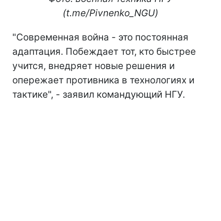
(t.me/Pivnenko_NGU)
"Современная война - это постоянная
адаптация. Побеждает тот, кто быстрее
учится, внедряет новые решения и
опережает противника в технологиях и
тактике", - заявил командующий НГУ.