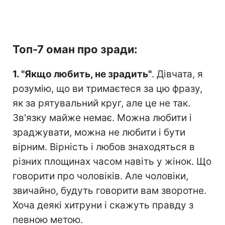
Топ-7 оман про зради:
1. "Якщо любить, не зрадить"
. Дівчата, я
розумію, що ви тримаєтеся за цю фразу,
як за рятувальний круг, але це не так.
Зв'язку майже немає. Можна любити і
зраджувати, можна не любити і бути
вірним. Вірність і любов знаходяться в
різних площинах часом навіть у жінок. Що
говорити про чоловіків. Але чоловіки,
звичайно, будуть говорити вам зворотне.
Хоча деякі хитруни і скажуть правду з
певною метою. ⠀