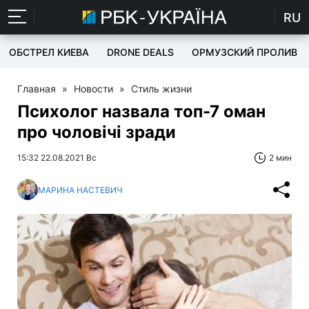
RU
ОБСТРЕЛ КИЕВА
DRONE DEALS
ОРМУЗСКИЙ ПРОЛИВ
Главная
»
Новости
»
Стиль жизни
Психолог назвала топ-7 оман
про чоловічі зради
15:32 22.08.2021 Вс
2 мин
МАРИНА НАСТЕВИЧ