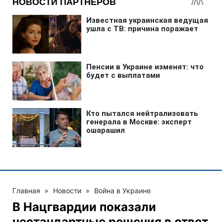
Главная
»
Новости
»
Война в Украине
В Нацгвардии показали
нестандартные решения в ответ