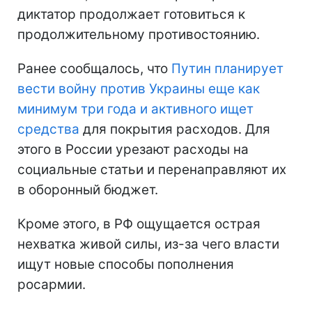
диктатор продолжает готовиться к
продолжительному противостоянию.
Ранее сообщалось, что
Путин планирует
вести войну против Украины еще как
минимум три года и активного ищет
средства
для покрытия расходов. Для
этого в России урезают расходы на
социальные статьи и перенаправляют их
в оборонный бюджет.
Кроме этого, в РФ ощущается острая
нехватка живой силы, из-за чего власти
ищут новые способы пополнения
росармии.