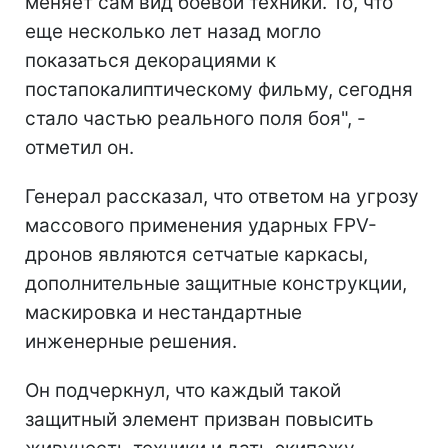
меняет сам вид боевой техники. То, что
еще несколько лет назад могло
показаться декорациями к
постапокалиптическому фильму, сегодня
стало частью реального поля боя", -
отметил он.
Генерал рассказал, что ответом на угрозу
массового применения ударных FPV-
дронов являются сетчатые каркасы,
дополнительные защитные конструкции,
маскировка и нестандартные
инженерные решения.
Он подчеркнул, что каждый такой
защитный элемент призван повысить