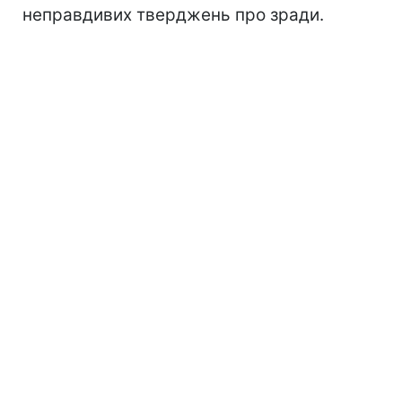
неправдивих тверджень про зради.