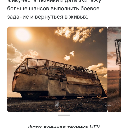
живучесть техники и дать экипажу
больше шансов выполнить боевое
задание и вернуться в живых.
Фото: военная техника НГУ