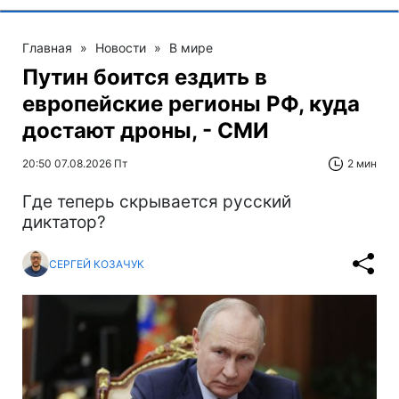
Главная
»
Новости
»
В мире
Путин боится ездить в
европейские регионы РФ, куда
достают дроны, - СМИ
20:50 07.08.2026 Пт
2 мин
Где теперь скрывается русский
диктатор?
СЕРГЕЙ КОЗАЧУК