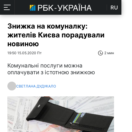
RU
Знижка на комуналку:
жителів Києва порадували
новиною
19:50 15.05.2020 Пт
2 мин
Комунальні послуги можна
оплачувати з істотною знижкою
СВЕТЛАНА ДУДУКАЛО