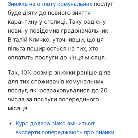
Знижка на оплату комунальних
послуг
буде діяти до повного зняття
карантину у столиці. Таку радісну
новину повідомив градоначальник
Віталій Кличко, уточнивши, що ця
пільга поширюється на тих, хто
оплатить послуги до кінця місяця.
Так, 10% розмір знижки раніше діяв
для тих споживачів комунальних
послуг, які розраховувалися до 20
числа за послуги попереднього
місяця.
Курс долара різко зміниться:
експерти попереджають про ризики