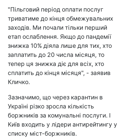
"Пільговий період оплати послуг
триватиме до кінця обмежувальних
заходів. Ми почали тільки перший
етап ослаблення. Якщо до пандемії
знижка 10% діяла лише для тих, хто
заплатить до 20 числа місяця, то
тепер ця знижка діє для всіх, хто
сплатить до кінця місяця", - заявив
Кличко.
Зазначимо, що через карантин в
Україні різко зросла кількість
боржників за комунальні послуги. І
Київ входить у лідери антирейтингу у
списку міст-боржників.