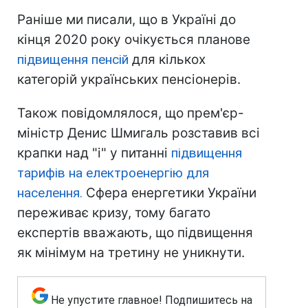
Раніше ми писали, що в Україні до
кінця 2020 року очікується планове
підвищення пенсій
для кількох
категорій українських пенсіонерів.
Також повідомлялося, що прем'єр-
міністр Денис Шмигаль розставив всі
крапки над "і" у питанні
підвищення
тарифів на електроенергію для
населення.
Сфера енергетики України
переживає кризу, тому багато
експертів вважають, що підвищення
як мінімум на третину не уникнути.
Не упустите главное! Подпишитесь на