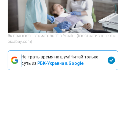
Як працюють стоматології в Україні (ілюстративне фото:
pixabay.com)
Не трать время на шум! Читай только
суть из
РБК-Украина в Google