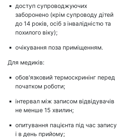
доступ супроводжуючих
заборонено (крім супроводу дітей
до 14 років, осіб з інвалідністю та
похилого віку);
очікування поза приміщенням.
Для медиків:
обов'язковий термоскринінг перед
початком роботи;
інтервал між записом відвідувачів
не менше 15 хвилин;
опитування пацієнта під час запису
і в день прийому;