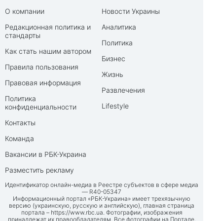
О компании
Новости Украины
Редакционная политика и
Аналитика
стандарты
Политика
Как стать нашим автором
Бизнес
Правила пользования
Жизнь
Правовая информация
Развлечения
Политика
Lifestyle
конфиденциальности
Контакты
Команда
Вакансии в РБК-Украина
Разместить рекламу
Идентификатор онлайн-медиа в Реестре субъектов в сфере медиа
— R40-05347
Информационный портал «РБК-Украина» имеет трехязычную
версию (украинскую, русскую и английскую), главная страница
портала –
https://www.rbc.ua
. Фотографии, изображения
принадлежат их правообладателям. Все фотографии на Портале,