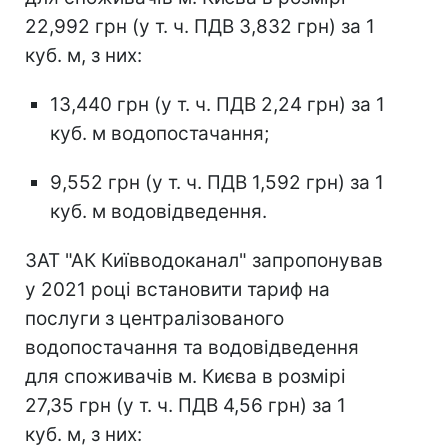
22,992 грн (у т. ч. ПДВ 3,832 грн) за 1
куб. м, з них:
13,440 грн (у т. ч. ПДВ 2,24 грн) за 1
куб. м водопостачання;
9,552 грн (у т. ч. ПДВ 1,592 грн) за 1
куб. м водовідведення.
ЗАТ "АК Київводоканал" запропонував
у 2021 році встановити тариф на
послуги з централізованого
водопостачання та водовідведення
для споживачів м. Києва в розмірі
27,35 грн (у т. ч. ПДВ 4,56 грн) за 1
куб. м, з них: