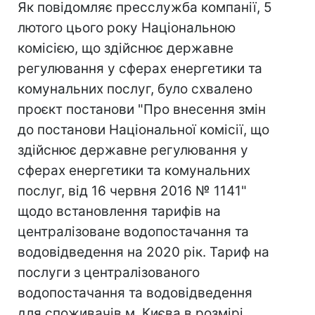
Як повідомляє пресслужба компанії, 5
лютого цього року Національною
комісією, що здійснює державне
регулювання у сферах енергетики та
комунальних послуг, було схвалено
проєкт постанови "Про внесення змін
до постанови Національної комісії, що
здійснює державне регулювання у
сферах енергетики та комунальних
послуг, від 16 червня 2016 № 1141"
щодо встановлення тарифів на
централізоване водопостачання та
водовідведення на 2020 рік. Тариф на
послуги з централізованого
водопостачання та водовідведення
для споживачів м. Києва в розмірі