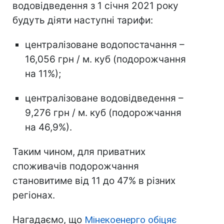
водовідведення з 1 січня 2021 року
будуть діяти наступні тарифи:
централізоване водопостачання –
16,056 грн / м. куб (подорожчання
на 11%);
централізоване водовідведення –
9,276 грн / м. куб (подорожчання
на 46,9%).
Таким чином, для приватних
споживачів подорожчання
становитиме від 11 до 47% в різних
регіонах.
Нагадаємо, що
Мінекоенерго обіцяє