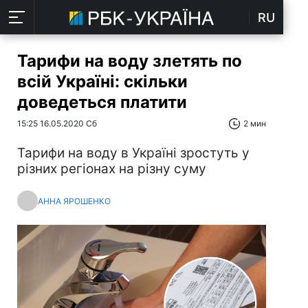
RU
Тарифи на воду злетять по
всій Україні: скільки
доведеться платити
15:25 16.05.2020 Сб
2 мин
Тарифи на воду в Україні зростуть у
різних регіонах на різну суму
АННА ЯРОШЕНКО