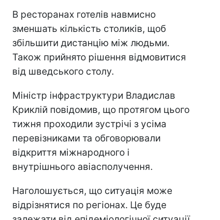
В ресторанах готелів навмисно
зменшать кількість столиків, щоб
збільшити дистанцію між людьми.
Також прийнято рішення відмовитися
від шведського столу.
Міністр інфраструктури Владислав
Криклій повідомив, що протягом цього
тижня проходили зустрічі з усіма
перевізниками та обговорювали
відкриття міжнародного і
внутрішнього авіасполучення.
Наголошується, що ситуація може
відрізнятися по регіонах. Це буде
залежати від епідеміологічної ситуації