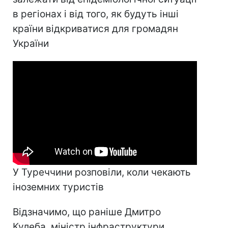
в регіонах і від того, як будуть інші
країни відкриватися для громадян
України
У Туреччини розповіли, коли чекають
іноземних туристів
Відзначимо, що раніше Дмитро
Кулеба, міністр інфраструктури