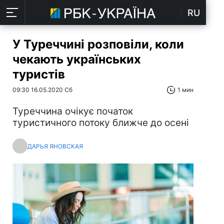
RU
У Туреччині розповіли, коли
чекають українських
туристів
09:30 16.05.2020 Сб
1 мин
Туреччина очікує початок
туристичного потоку ближче до осені
ДАРЬЯ ЯНОВСКАЯ