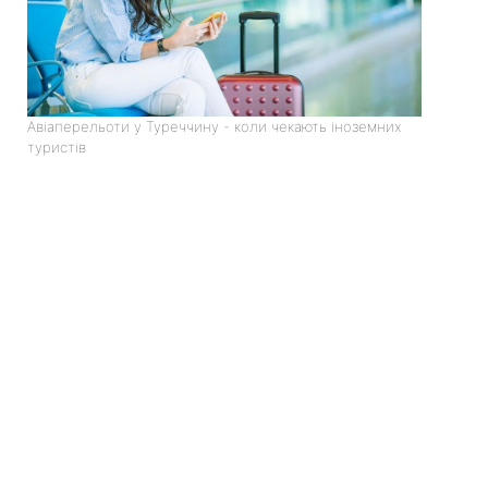
Авіаперельоти у Туреччину - коли чекають іноземних
туристів