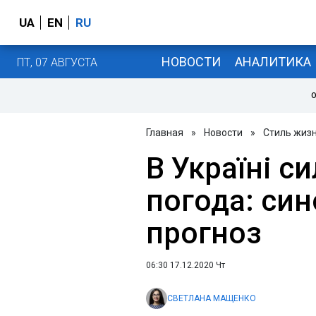
UA
EN
RU
НОВОСТИ
АНАЛИТИКА
ПТ, 07 АВГУСТА
О
Главная
»
Новости
»
Стиль жиз
В Україні с
погода: си
прогноз
06:30 17.12.2020 Чт
СВЕТЛАНА МАЩЕНКО