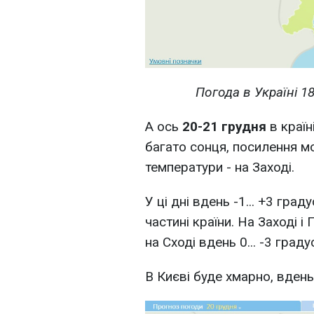
Погода в Україні 18
А ось
20-21 грудня
в країн
багато сонця, посилення мо
температури - на Заході.
У ці дні вдень -1... +3 граду
частині країни. На Заході і П
на Сході вдень 0... -3 градус
В Києві буде хмарно, вдень 0