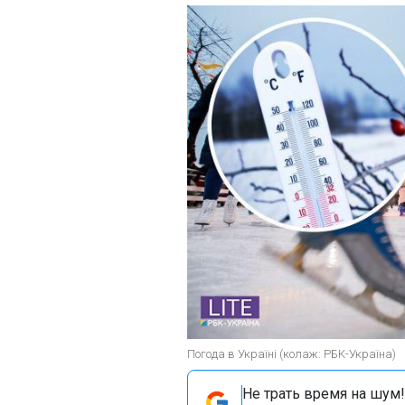
Погода в Україні (колаж: РБК-Україна)
Не трать время на шум!