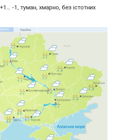
1... -1, туман, хмарно, без істотних