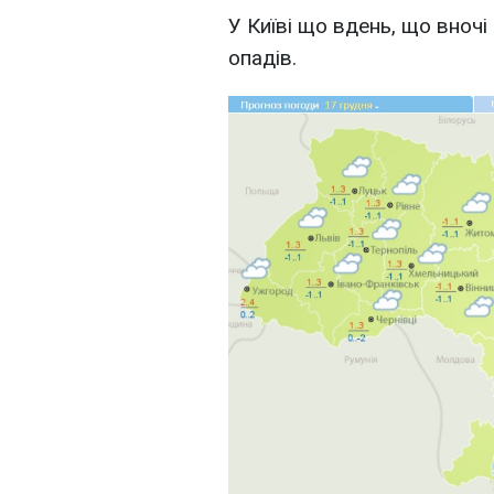
У Київі що вдень, що вночі +
опадів.