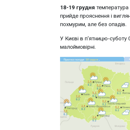
18-19 грудня
температура 
прийде прояснення і виглян
похмурим, але без опадів.
У Києві в п'ятницю-суботу 
малоймовірні.