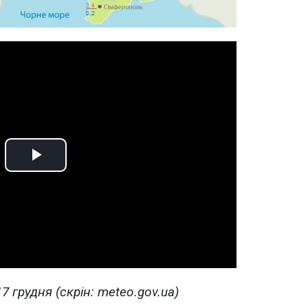
Play
Video
7 грудня (скрін: meteo.gov.ua)