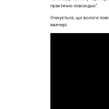
практично повсюдно".
Очікується, що вологе пові
ввечері.