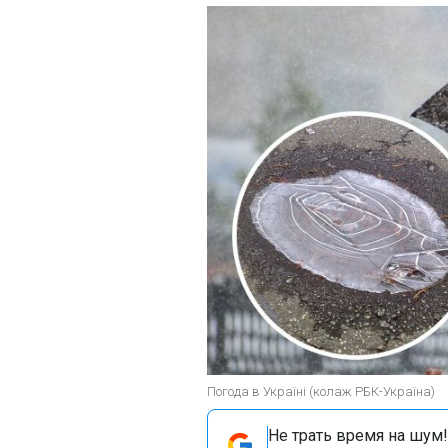
Погода в Україні (колаж РБК-Україна)
Не трать время на шум!