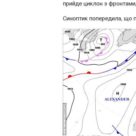
прийде циклон з фронтами
Синоптик попередила, що п