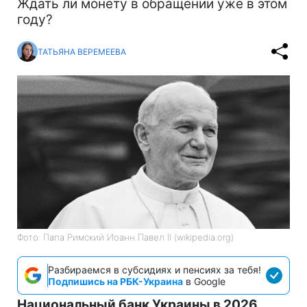
Ждать ли монету в обращении уже в этом
году?
ТАТЬЯНА ВЕРЕМЕЕВА
Фото: Папа Римский Иоанн Павел II (wikipedia.org)
Разбираемся в субсидиях и пенсиях за тебя!
Подпишись на РБК-Украина
в Google
Национальный банк Украины в 2026