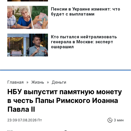
Главная
»
Жизнь
»
Деньги
НБУ выпустит памятную монету
в честь Папы Римского Иоанна
Павла II
23:39 07.08.2026 Пт
3 мин