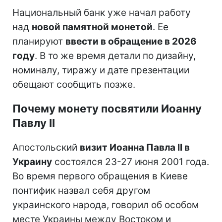
Национальный банк уже начал работу
над
новой памятной монетой
. Ее
планируют
ввести в обращение в 2026
году
. В то же время детали по дизайну,
номиналу, тиражу и дате презентации
обещают сообщить позже.
Почему монету посвятили Иоанну
Павлу II
Апостольский
визит Иоанна Павла II в
Украину
состоялся 23-27 июня 2001 года.
Во время первого обращения в Киеве
понтифик назвал себя другом
украинского народа, говорил об особом
месте Украины между Востоком и