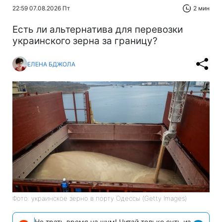
22:59 07.08.2026 Пт
2 мин
Есть ли альтернатива для перевозки
украинского зерна за границу?
ЕЛЕНА БДЖОЛА
Фото: украинское зерно в порту Одессы (Getty Images)
Не трать время на шум! Читай только суть из