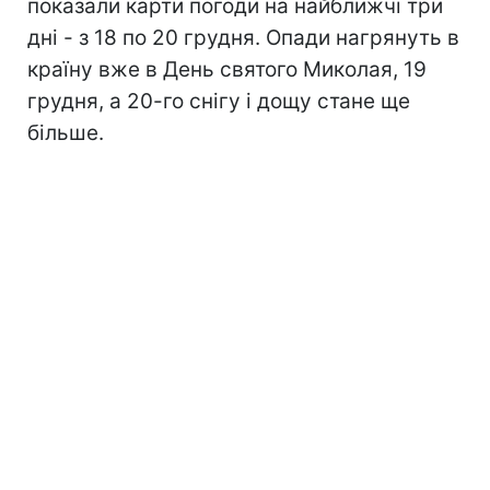
показали карти погоди на найближчі три
дні - з 18 по 20 грудня. Опади нагрянуть в
країну вже в День святого Миколая, 19
грудня, а 20-го снігу і дощу стане ще
більше.