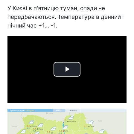
У Києві в п'ятницю туман, опади не
передбачаються. Температура в денний і
нічний час +1... -1.
Play
Video