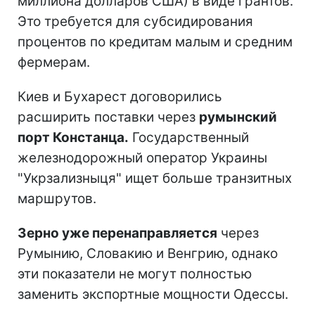
миллиона долларов США) в виде грантов.
Это требуется для субсидирования
процентов по кредитам малым и средним
фермерам.
Киев и Бухарест договорились
расширить поставки через
румынский
порт Констанца.
Государственный
железнодорожный оператор Украины
"Укрзализныця" ищет больше транзитных
маршрутов.
Зерно уже перенаправляется
через
Румынию, Словакию и Венгрию, однако
эти показатели не могут полностью
заменить экспортные мощности Одессы.