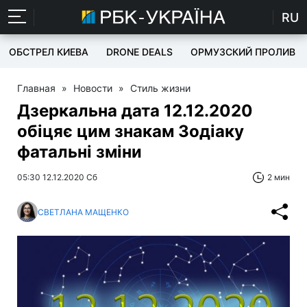
RU
ОБСТРЕЛ КИЕВА
DRONE DEALS
ОРМУЗСКИЙ ПРОЛИВ
Главная
»
Новости
»
Стиль жизни
Дзеркальна дата 12.12.2020
обіцяє цим знакам Зодіаку
фатальні зміни
05:30 12.12.2020 Сб
2 мин
СВЕТЛАНА МАЩЕНКО