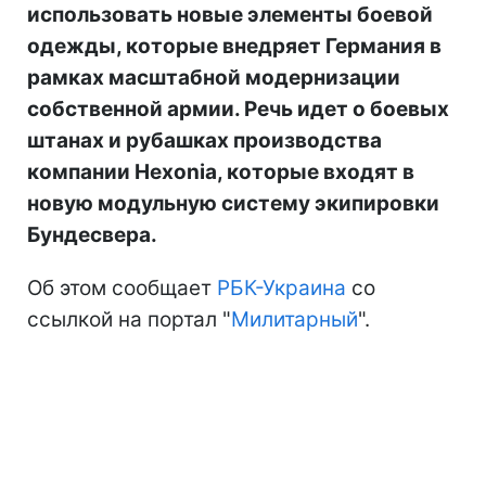
использовать новые элементы боевой
одежды, которые внедряет Германия в
рамках масштабной модернизации
собственной армии. Речь идет о боевых
штанах и рубашках производства
компании Hexonia, которые входят в
новую модульную систему экипировки
Бундесвера.
Об этом сообщает
РБК-Украина
со
ссылкой на портал "
Милитарный
".