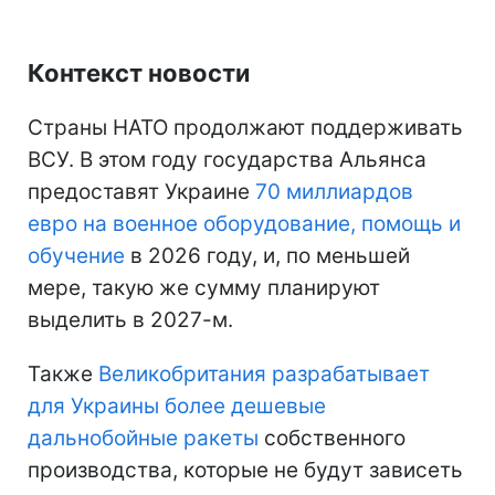
Контекст новости
Страны НАТО продолжают поддерживать
ВСУ. В этом году государства Альянса
предоставят Украине
70 миллиардов
евро на военное оборудование, помощь и
обучение
в 2026 году, и, по меньшей
мере, такую же сумму планируют
выделить в 2027-м.
Также
Великобритания разрабатывает
для Украины более дешевые
дальнобойные ракеты
собственного
производства, которые не будут зависеть