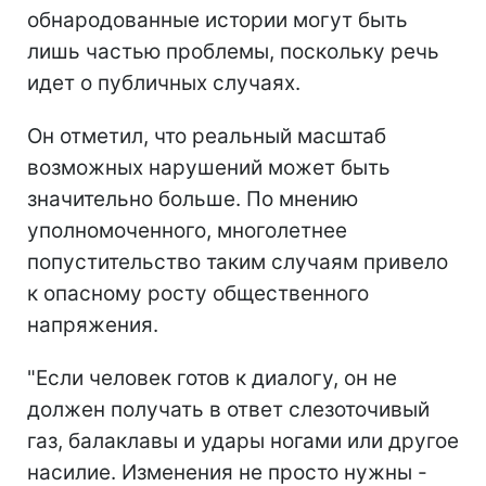
обнародованные истории могут быть
лишь частью проблемы, поскольку речь
идет о публичных случаях.
Он отметил, что реальный масштаб
возможных нарушений может быть
значительно больше. По мнению
уполномоченного, многолетнее
попустительство таким случаям привело
к опасному росту общественного
напряжения.
"Если человек готов к диалогу, он не
должен получать в ответ слезоточивый
газ, балаклавы и удары ногами или другое
насилие. Изменения не просто нужны -