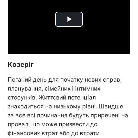
Play
Video
Козеріг
Поганий день для початку нових справ,
планування, сімейних і інтимних
стосунків. Життєвий потенціал
знаходиться на низькому рівні. Швидше
за все всі починання будуть приречені на
провал, що може призвести до
фінансових втрат або до втрати