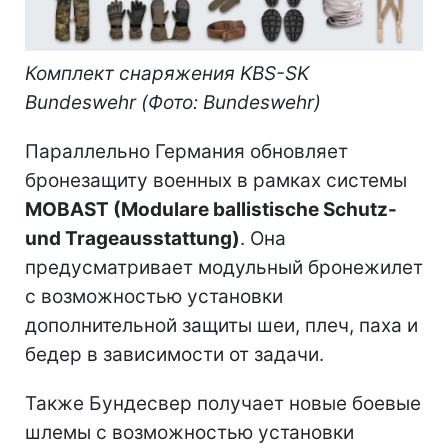
Комплект снаряжения KBS-SK
Bundeswehr (Фото: Bundeswehr)
Параллельно Германия обновляет
бронезащиту военных в рамках системы
MOBAST (Modulare ballistische Schutz-
und Trageausstattung)
. Она
предусматривает модульный бронежилет
с возможностью установки
дополнительной защиты шеи, плеч, паха и
бедер в зависимости от задачи.
Также Бундесвер получает новые боевые
шлемы с возможностью установки