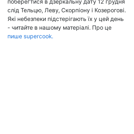
поберегтися в дзеркальну дату 12 грудня
слід Тельцю, Леву, Скорпіону і Козерогові.
Які небезпеки підстерігають їх у цей день
- читайте в нашому матеріалі. Про це
пише supercook.