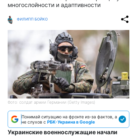
многослойности и адаптивности
ФИЛИПП БОЙКО
Фото: солдат армии Германии (Getty Images)
Понимай ситуацию на фронте из-за фактов, а
не слухов с
РБК-Украина в Google
Украинские военнослужащие начали