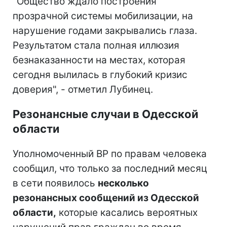
"Общество ждало построения
прозрачной системы мобилизации, на
нарушение годами закрывались глаза.
Результатом стала полная иллюзия
безнаказанности на местах, которая
сегодня вылилась в глубокий кризис
доверия", - отметил Лубинец.
Резонансные случаи в Одесской
области
Уполномоченный ВР по правам человека
сообщил, что только за последний месяц
в сети появилось
несколько
резонансных сообщений из Одесской
области,
которые касались вероятных