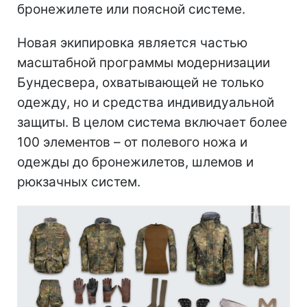
бронежилете или поясной системе.
Новая экипировка является частью
масштабной программы модернизации
Бундесвера, охватывающей не только
одежду, но и средства индивидуальной
защиты. В целом система включает более
100 элементов – от полевого ножа и
одежды до бронежилетов, шлемов и
рюкзачных систем.