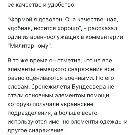
ее качество и удобство.
"Формой я доволен. Она качественная,
удобная, носится хорошо", - рассказал
один из военнослужащих в комментарии
"Милитарному".
В то же время он отметил, что не все
элементы немецкого снаряжения все
равно оцениваются военными. По его
словам, бронежилеты Бундесвера не
стали основным элементом помощи,
которую получали украинские
подразделения, а больше всего
используются именно элементы одежды и
другое снаряжение.