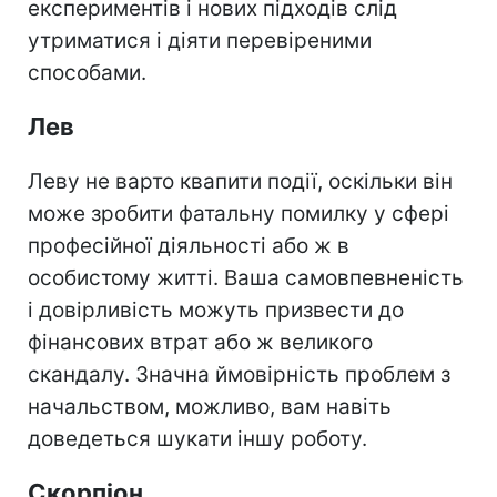
експериментів і нових підходів слід
утриматися і діяти перевіреними
способами.
Лев
Леву не варто квапити події, оскільки він
може зробити фатальну помилку у сфері
професійної діяльності або ж в
особистому житті. Ваша самовпевненість
і довірливість можуть призвести до
фінансових втрат або ж великого
скандалу. Значна ймовірність проблем з
начальством, можливо, вам навіть
доведеться шукати іншу роботу.
Скорпіон