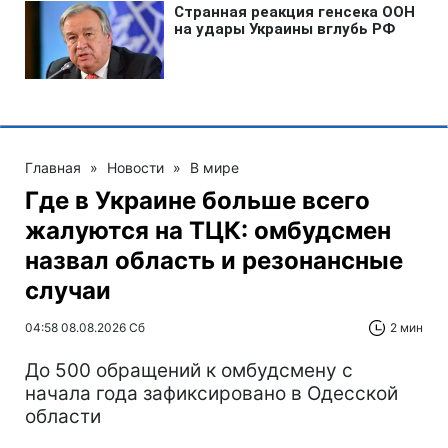
Главная
»
Новости
»
В мире
Где в Украине больше всего
жалуются на ТЦК: омбудсмен
назвал область и резонансные
случаи
04:58 08.08.2026 Сб
2 мин
До 500 обращений к омбудсмену с
начала года зафиксировано в Одесской
области