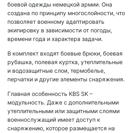
боевой одежды немецкой армии. Она
создана по принципу многослойности, что
позволяет военному адаптировать
экипировку в зависимости от погоды,
времени года и характера задачи.
В комплект входят боевые брюки, боевая
рубашка, полевая куртка, утеплительные
и водозащитные слои, термобелье,
перчатки и другие элементы снаряжения.
Главная особенность KBS SK –
модульность. Даже с дополнительными
утеплительными или защитными слоями
военнослужащий имеет доступ к
снаряжению, которое размещается на