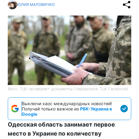
ЮЛИЯ МАЛОВИЧКО
Фото: ТЦК проверяет документы (Черкасское ТЦК Facebook)
Выключи хаос международных новостей!
Получай только важное из
РБК-Украина в
Google
Одесская область занимает первое
место в Украине по количеству