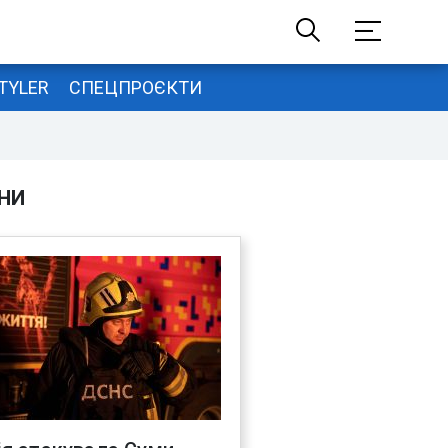
TYLER
СПЕЦПРОЄКТИ
НИ