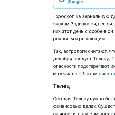
Google
Гороскоп на зеркальную да
знакам Зодиака ряд серье
них этот день с особенной
роковым и решающим.
Так, астрологи считают, ч
декабря следует Тельцу, Л
опасности подстерегают их
материале. Об этом
пишет 
Телец
Сегодня Тельцу нужно быт
финансовых делах. Сущест
срывов, и, если вам пред