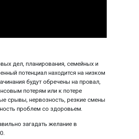
Video
вых дел, планирования, семейных и
енный потенциал находится на низком
начинания будут обречены на провал,
ансовым потерям или к потере
ые срывы, нервозность, резкие смены
тность проблем со здоровьем.
равильно загадать желание в
0.