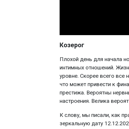
Козерог
Плохой день для начала но
интимных отношений. Жизн
уровне. Скорее всего все 
что может привести к фин
престижа. Вероятны нервн
настроения. Велика вероя
К слову, мы писали, как п
зеркальную дату 12.12.202