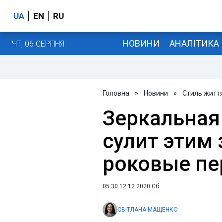
UA
EN
RU
НОВИНИ
АНАЛІТИКА
ЧТ, 06 СЕРПНЯ
Головна
»
Новини
»
Стиль житт
Зеркальная 
сулит этим
роковые п
05:30 12.12.2020 Сб
СВІТЛАНА МАЩЕНКО