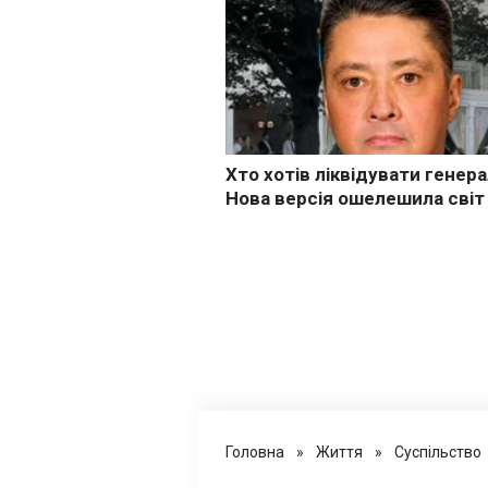
Головна
»
Життя
»
Суспільство