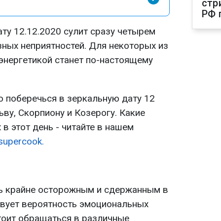
стр
РФ 
ту 12.12.2020 сулит сразу четырем
зных неприятностей. Для некоторых из
 энергетикой станет по-настоящему
то поберечься в зеркальную дату 12
ьву, Скорпиону и Козерогу. Какие
 в этот день - читайте в нашем
supercook.
ь крайне осторожным и сдержанным в
вует вероятность эмоциональных
стоит обращаться в различные