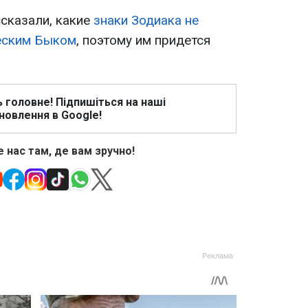
ссказали, какие
знаки Зодиака не
еским Быком
, поэтому им придется
ь головне! Підпишіться на наші
новлення в Google!
 нас там, де вам зручно!