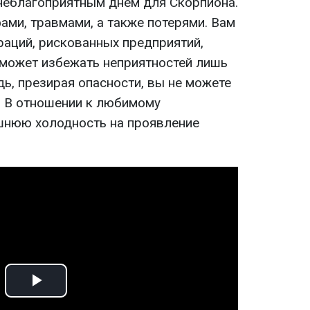
 неблагоприятным днем для Скорпиона.
ами, травмами, а также потерями. Вам
раций, рискованных предприятий,
оможет избежать неприятностей лишь
ь, презирая опасности, вы не можете
у. В отношении к любимому
шнюю холодность на проявление
Play