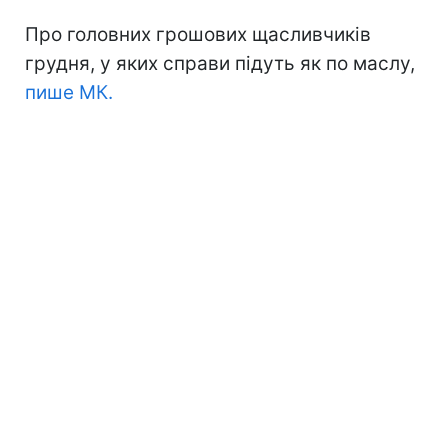
Про головних грошових щасливчиків
грудня, у яких справи підуть як по маслу,
пише МК.