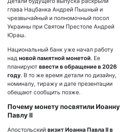
Детали будущего выпуска раскрыли
глава Нацбанка Андрей Пышный и
чрезвычайный и полномочный посол
Украины при Святом Престоле Андрей
Юраш.
Национальный банк уже начал работу
над
новой памятной монетой
. Ее
планируют
ввести в обращение в 2026
году
. В то же время детали по дизайну,
номиналу, тиражу и дате презентации
обещают сообщить позже.
Почему монету посвятили Иоанну
Павлу II
Апостольский
визит Иоанна Павла II в