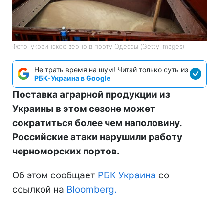
Фото: украинское зерно в порту Одессы (Getty Images)
Не трать время на шум! Читай только суть из
РБК-Украина в Google
Поставка аграрной продукции из
Украины в этом сезоне может
сократиться более чем наполовину.
Российские атаки нарушили работу
черноморских портов.
Об этом сообщает
РБК-Украина
со
ссылкой на
Bloomberg.