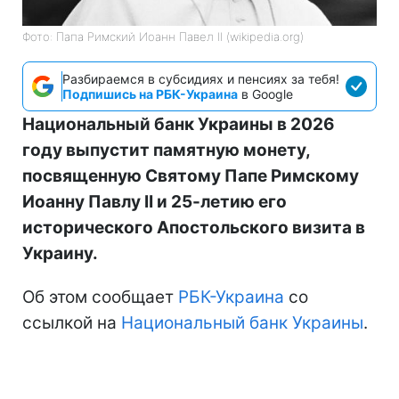
Фото: Папа Римский Иоанн Павел II (wikipedia.org)
Разбираемся в субсидиях и пенсиях за тебя!
Подпишись на РБК-Украина
в Google
Национальный банк Украины в 2026
году выпустит памятную монету,
посвященную Святому Папе Римскому
Иоанну Павлу II и 25-летию его
исторического Апостольского визита в
Украину.
Об этом сообщает
РБК-Украина
со
ссылкой на
Национальный банк Украины
.