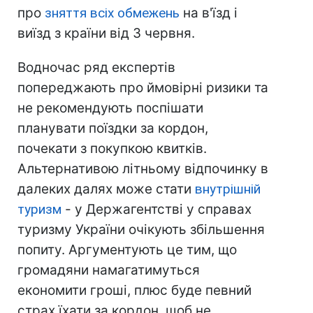
про
зняття всіх обмежень
на в'їзд і
виїзд з країни від 3 червня.
Водночас ряд експертів
попереджають про ймовірні ризики та
не рекомендують поспішати
планувати поїздки за кордон,
почекати з покупкою квитків.
Альтернативою літньому відпочинку в
далеких далях може стати
внутрішній
туризм
- у Держагентстві у справах
туризму України очікують збільшення
попиту. Аргументують це тим, що
громадяни намагатимуться
економити гроші, плюс буде певний
страх їхати за кордон, щоб не