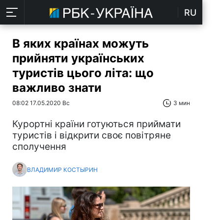
RU
В яких країнах можуть
прийняти українських
туристів цього літа: що
важливо знати
08:02 17.05.2020 Вс
3 мин
Курортні країни готуються приймати
туристів і відкрити своє повітряне
сполучення
ВЛАДИМИР КОСТЫРИН