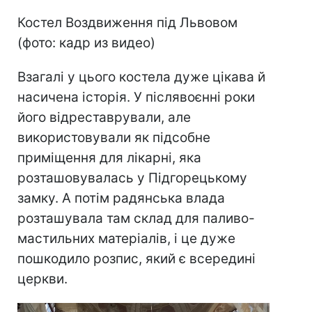
Костел Воздвиження під Львовом
(фото: кадр из видео)
Взагалі у цього костела дуже цікава й
насичена історія. У післявоєнні роки
його відреставрували, але
використовували як підсобне
приміщення для лікарні, яка
розташовувалась у Підгорецькому
замку. А потім радянська влада
розташувала там склад для паливо-
мастильних матеріалів, і це дуже
пошкодило розпис, який є всередині
церкви.