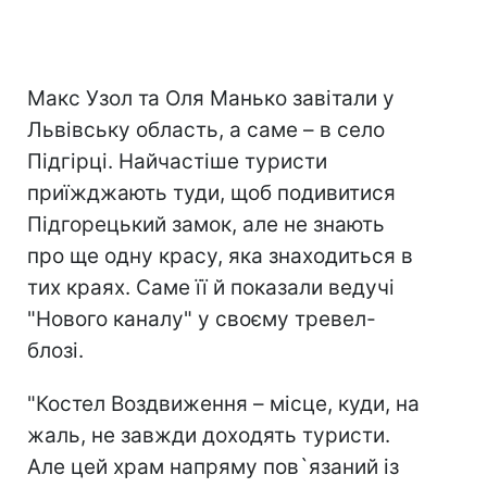
Макс Узол та Оля Манько завітали у
Львівську область, а саме – в село
Підгірці. Найчастіше туристи
приїжджають туди, щоб подивитися
Підгорецький замок, але не знають
про ще одну красу, яка знаходиться в
тих краях. Саме її й показали ведучі
"Нового каналу" у своєму тревел-
блозі.
"Костел Воздвиження – місце, куди, на
жаль, не завжди доходять туристи.
Але цей храм напряму пов`язаний із