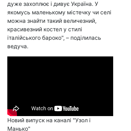
дуже захоплює і дивує Україна. У
якомусь маленькому містечку чи селі
можна знайти такий величезний,
красивезний костел у стилі
італійського бароко", – поділилась
ведуча.
Новий випуск на каналі "Узол і
Манько"