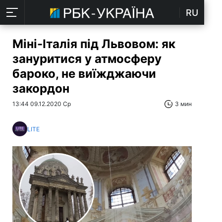
RU
Міні-Італія під Львовом: як
зануритися у атмосферу
бароко, не виїжджаючи
закордон
13:44 09.12.2020 Ср
3 мин
LITE