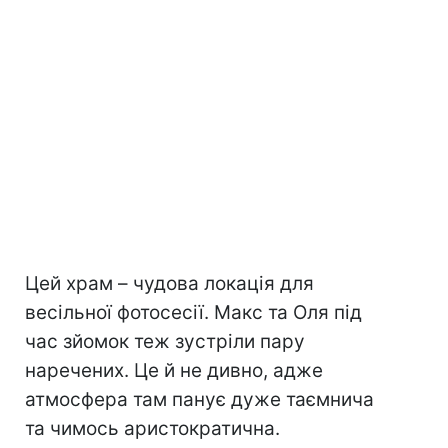
Цей храм – чудова локація для
весільної фотосесії. Макс та Оля під
час зйомок теж зустріли пару
наречених. Це й не дивно, адже
атмосфера там панує дуже таємнича
та чимось аристократична.