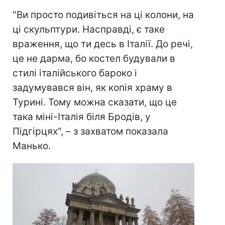
"Ви просто подивіться на ці колони, на
ці скульптури. Насправді, є таке
враження, що ти десь в Італії. До речі,
це не дарма, бо костел будували в
стилі італійського бароко і
задумувався він, як копія храму в
Турині. Тому можна сказати, що це
така міні-Італія біля Бродів, у
Підгірцях", – з захватом показала
Манько.