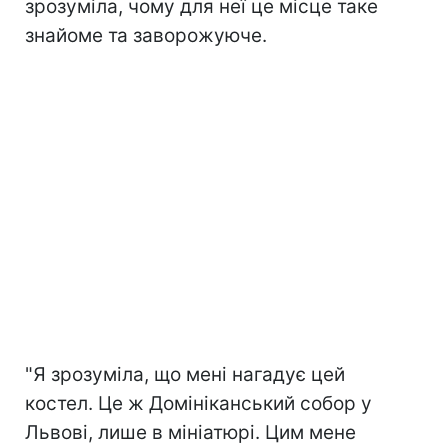
зрозуміла, чому для неї це місце таке
знайоме та заворожуюче.
"Я зрозуміла, що мені нагадує цей
костел. Це ж Домініканський собор у
Львові, лише в мініатюрі. Цим мене