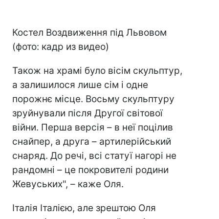
Костел Воздвиження під Львовом
(фото: кадр из видео)
Також на храмі було вісім скульптур,
а залишилося лише сім і одне
порожнє місце. Восьму скульптуру
зруйнували після Другої світової
війни. Перша версія – в неї поцілив
снайпер, а друга – артилерійський
снаряд. До речі, всі статуї нагорі не
рандомні – це покровителі родини
Жевуських", – каже Оля.
Італія Італією, але зрештою Оля