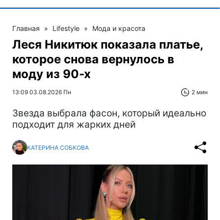
Главная
»
Lifestyle
»
Мода и красота
Леся Никитюк показала платье,
которое снова вернулось в
моду из 90-х
13:09 03.08.2026 Пн
2 мин