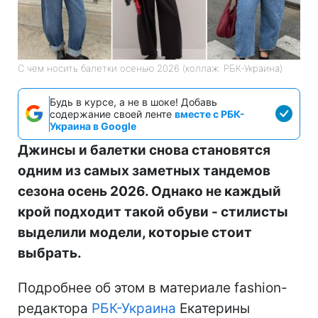
легкими и утонченными?
КАТЕРИНА СОБКОВА
С чем носить балетки осенью 2026 (коллаж: РБК-Украина)
Будь в курсе, а не в шоке! Добавь
содержание своей ленте
вместе с РБК-
Украина в Google
Джинсы и балетки снова становятся