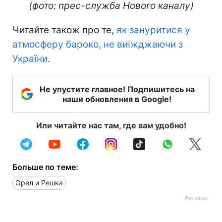
Міст "Поспішай-не поспішай" у Сараєво
(фото: прес-служба Нового каналу)
Читайте також про те,
як зануритися у
атмосферу бароко, не виїжджаючи з
України
.
Не упустите главное! Подпишитесь на
наши обновления в Google!