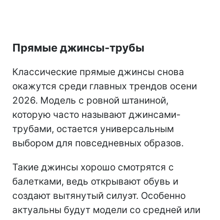
Прямые джинсы-трубы
Классические прямые джинсы снова
окажутся среди главных трендов осени
2026. Модель с ровной штаниной,