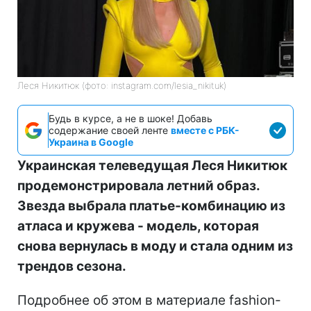
Звезда выбрала фасон, который идеально
подходит для жарких дней
КАТЕРИНА СОБКОВА
Леся Никитюк (фото: instagram.com/lesia_nikituk)
Будь в курсе, а не в шоке! Добавь
содержание своей ленте
вместе с РБК-
Украина в Google