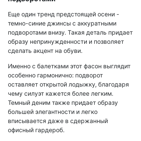
Прямые джинсы (фото:
instagram.com/borislavasekova)
Темно-синие джинсы с
подворотами
Еще один тренд предстоящей осени -
темно-синие джинсы с аккуратными
подворотами внизу. Такая деталь придает
образу непринужденности и позволяет
сделать акцент на обуви.
Именно с балетками этот фасон выглядит