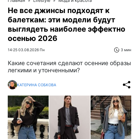
Главная
»
Lifestyle
»
Мода и красота
Не все джинсы подходят к
балеткам: эти модели будут
выглядеть наиболее эффектно
осенью 2026
14:25 03.08.2026 Пн
3 мин
Какие сочетания сделают осенние образы