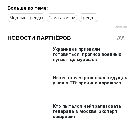
Марина Боржемская показала
беспроигрышную формулу стиля.
Не упустите главное! Подпишитесь на
наши обновления в Google!
Или читайте нас там, где вам удобно!
Больше по теме:
Модные тренды
Стиль жизни
Тренды