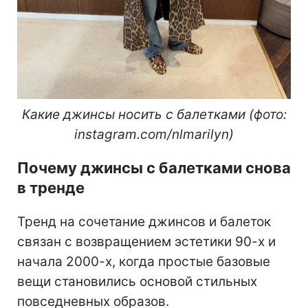
Какие джинсы носить с балетками (фото:
instagram.com/nlmarilyn)