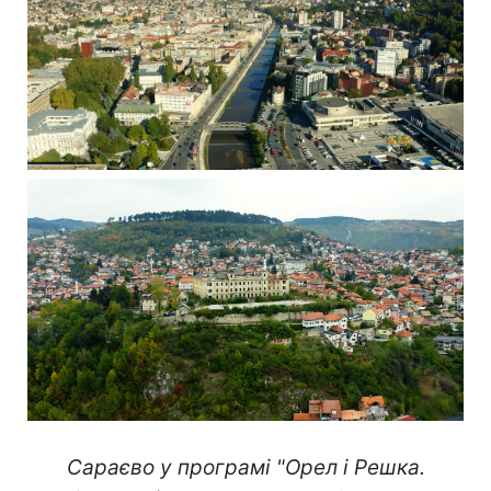
Сараєво у програмі "Орел і Решка.