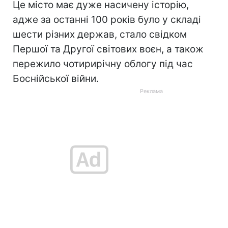
Це місто має дуже насичену історію,
адже за останні 100 років було у складі
шести різних держав, стало свідком
Першої та Другої світових воєн, а також
пережило чотирирічну облогу під час
Боснійської війни.