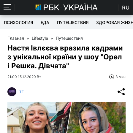
RU
ПСИХОЛОГИЯ
ЕДА
ПУТЕШЕСТВИЯ
ЗДОРОВАЯ ЖИЗ
Главная
»
Lifestyle
»
Путешествия
Настя Івлєєва вразила кадрами
з унікальної країни у шоу "Орел
і Решка. Дівчата"
21:00 15.12.2020 Вт
3 мин
LITE