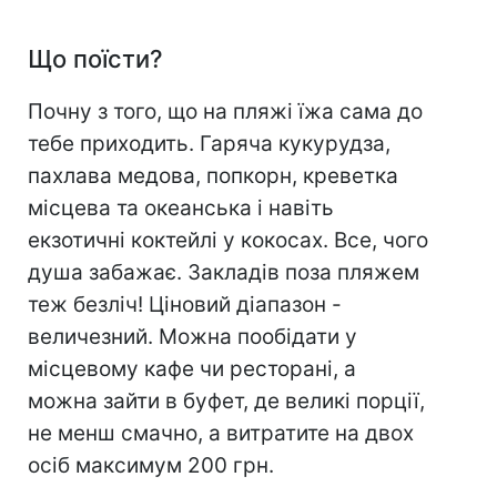
Що поїсти?
Почну з того, що на пляжі їжа сама до
тебе приходить. Гаряча кукурудза,
пахлава медова, попкорн, креветка
місцева та океанська і навіть
екзотичні коктейлі у кокосах. Все, чого
душа забажає. Закладів поза пляжем
теж безліч! Ціновий діапазон -
величезний. Можна пообідати у
місцевому кафе чи ресторані, а
можна зайти в буфет, де великі порції,
не менш смачно, а витратите на двох
осіб максимум 200 грн.