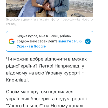
Як добре відпочити в Україні (фото: прес-служба Нового
каналу)
Будь в курсе, а не в шоке! Добавь
содержание своей ленте
вместе с РБК-
Украина в Google
Чи можна добре відпочити в межах
рідної країни? Легко! Наприклад, у
відомому на всю Україну курорті -
Кирилівці.
Своїм маршрутом поділилися
українські блогери та ведучі реаліті
"У кого більше?" на Новому каналі