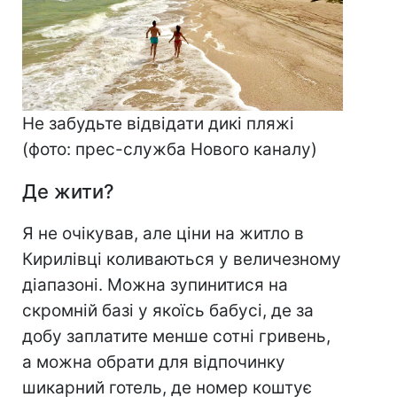
Не забудьте відвідати дикі пляжі
(фото: прес-служба Нового каналу)
Де жити?
Я не очікував, але ціни на житло в
Кирилівці коливаються у величезному
діапазоні. Можна зупинитися на
скромній базі у якоїсь бабусі, де за
добу заплатите менше сотні гривень,
а можна обрати для відпочинку
шикарний готель, де номер коштує