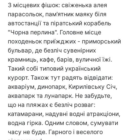
З місцевих фішок: свіженька алея
парасольок, пам’ятник маяку біля
автостанції та піратський корабель
"Чорна перлина". Головне місце
походеньок приїжджих - приморський
бульвар, де безліч сувенірних
крамниць, кафе, барів, вуличної їжі.
Такий собі типовий український
курорт. Також тут радять відвідати:
акваріум, динопарк, Кирилівську Січ,
аквапарк та лунапарк. Не забудьте,
що на пляжах є безліч розваг:
катамарани, надувні водні атракціони,
водна гірка. Одним словом, сумувати
часу не буде. Гарного і веселого