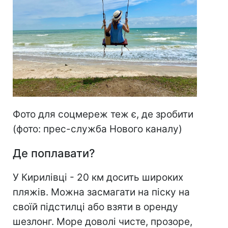
Фото для соцмереж теж є, де зробити
(фото: прес-служба Нового каналу)
Де поплавати?
У Кирилівці - 20 км досить широких
пляжів. Можна засмагати на піску на
своїй підстилці або взяти в оренду
шезлонг. Море доволі чисте, прозоре,