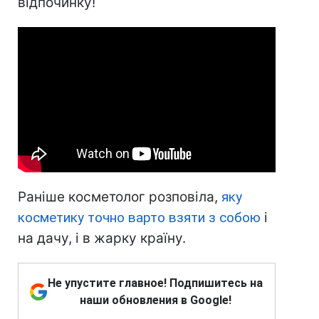
відпочинку!
Раніше косметолог розповіла,
яку
косметику точно варто взяти з собою
і
на дачу, і в жарку країну.
Не упустите главное! Подпишитесь на
наши обновления в Google!