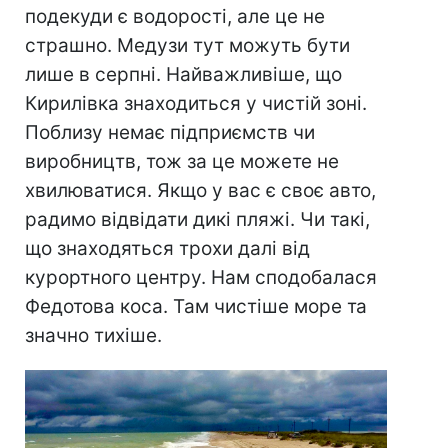
подекуди є водорості, але це не
страшно. Медузи тут можуть бути
лише в серпні. Найважливіше, що
Кирилівка знаходиться у чистій зоні.
Поблизу немає підприємств чи
виробництв, тож за це можете не
хвилюватися. Якщо у вас є своє авто,
радимо відвідати дикі пляжі. Чи такі,
що знаходяться трохи далі від
курортного центру. Нам сподобалася
Федотова коса. Там чистіше море та
значно тихіше.