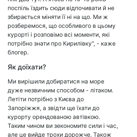
поспіль їздить сюди відпочивати й не
збирається міняти її ні на що. Ми ж
розберемося, що особливого в цьому
курорті і розповімо всі моменти, які
потрібно знати про Кирилівку", - каже
блогер.
Як доїхати?
Ми вирішили добиратися на море
дуже незвичним способом - літаком.
Летіти потрібно з Києва до
Запоріжжя, а звідти ще їхати до
курорту орендованою автівкою.
Таким чином ви зекономите сили і час,
але це вийде трохи дорожче. Також