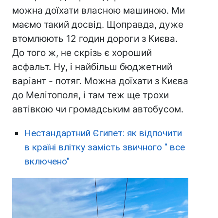
можна доїхати власною машиною. Ми
маємо такий досвід. Щоправда, дуже
втомлюють 12 годин дороги з Києва.
До того ж, не скрізь є хороший
асфальт. Ну, і найбільш бюджетний
варіант - потяг. Можна доїхати з Києва
до Мелітополя, і там теж ще трохи
автівкою чи громадським автобусом.
Нестандартний Єгипет: як відпочити
в країні влітку замість звичного " все
включено"