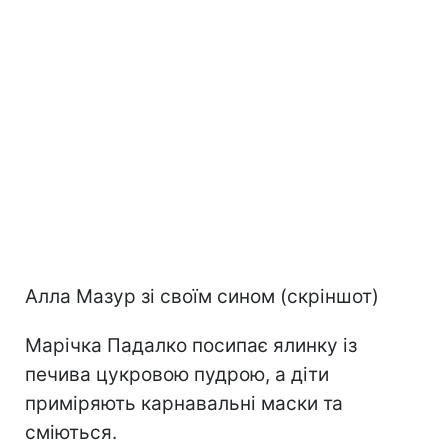
Алла Мазур зі своїм сином (скріншот)
Марічка Падалко посипає ялинку із
печива цукровою пудрою, а діти
приміряють карнавальні маски та
сміються.