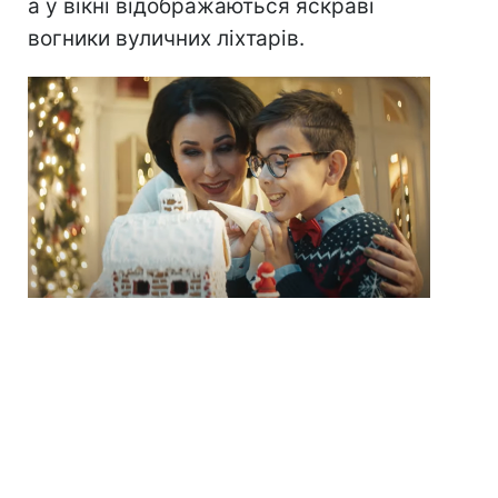
а у вікні відображаються яскраві
вогники вуличних ліхтарів.