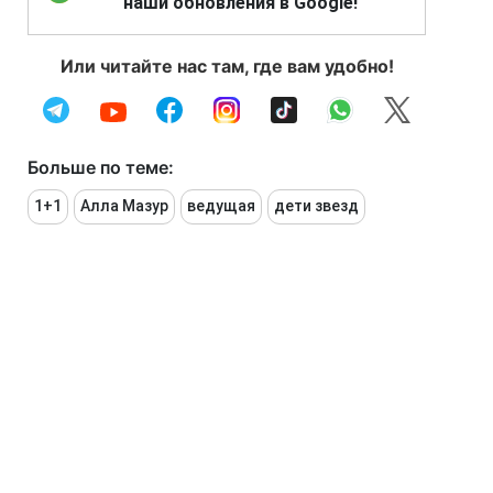
наши обновления в Google!
Или читайте нас там, где вам удобно!
Больше по теме:
1+1
Алла Мазур
ведущая
дети звезд