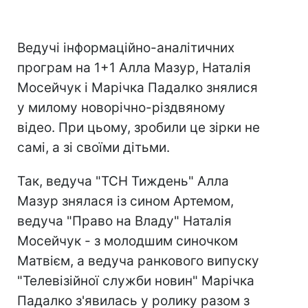
Ведучі інформаційно-аналітичних
програм на 1+1 Алла Мазур, Наталія
Мосейчук і Марічка Падалко знялися
у милому новорічно-різдвяному
відео. При цьому, зробили це зірки не
самі, а зі своїми дітьми.
Так, ведуча "ТСН Тиждень" Алла
Мазур знялася із сином Артемом,
ведуча "Право на Владу" Наталія
Мосейчук - з молодшим синочком
Матвієм, а ведуча ранкового випуску
"Телевізійної служби новин" Марічка
Падалко з'явилась у ролику разом з