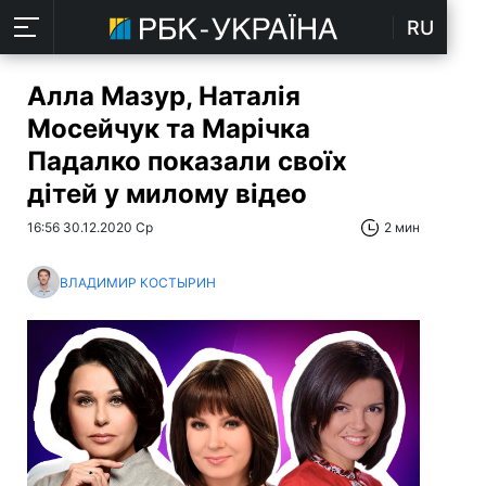
RU
Алла Мазур, Наталія
Мосейчук та Марічка
Падалко показали своїх
дітей у милому відео
16:56 30.12.2020 Ср
2 мин
ВЛАДИМИР КОСТЫРИН