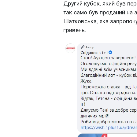
Другий кубок, який був пер
так само був проданий на а
Шатковська, яка запропону
гривень.