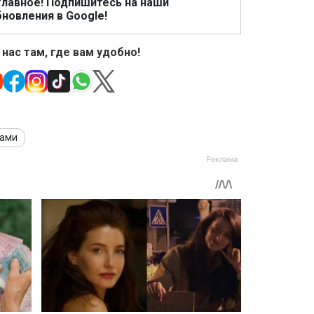
главное! Подпишитесь на наши
новления в Google!
 нас там, где вам удобно!
дами