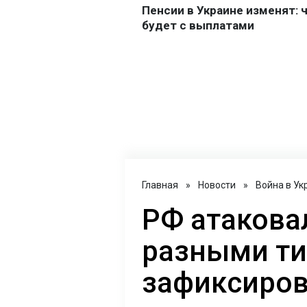
Главная
»
Новости
»
Война в Ук
РФ атакова
разными ти
зафиксиров