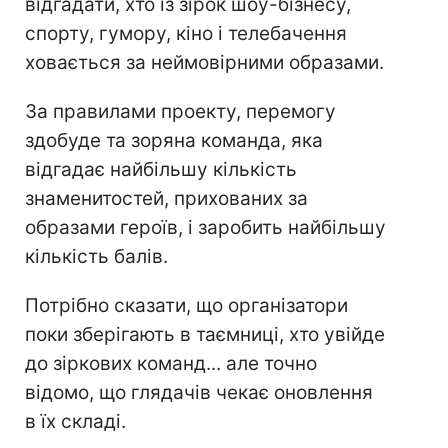
відгадати, хто із зірок шоу-бізнесу,
спорту, гумору, кіно і телебачення
ховається за неймовірними образами.
За правилами проекту, перемогу
здобуде та зоряна команда, яка
відгадає найбільшу кількість
знаменитостей, прихованих за
образами героїв, і заробить найбільшу
кількість балів.
Потрібно сказати, що організатори
поки зберігають в таємниці, хто увійде
до зіркових команд... але точно
відомо, що глядачів чекає оновлення
в їх складі.