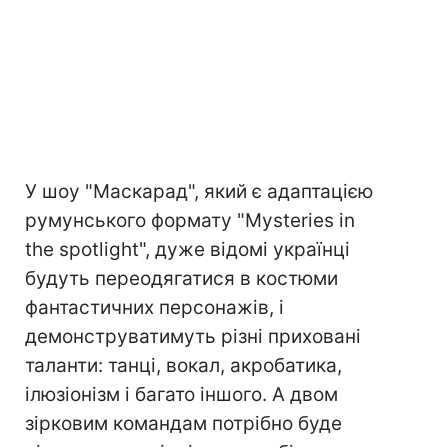
У шоу "Маскарад", який є адаптацією
румунського формату "Mysteries in
the spotlight", дуже відомі українці
будуть переодягатися в костюми
фантастичних персонажів, і
демонструватимуть різні приховані
таланти: танці, вокал, акробатика,
ілюзіонізм і багато іншого. А двом
зірковим командам потрібно буде