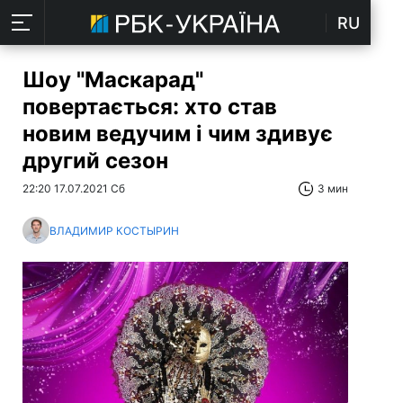
RU
Шоу "Маскарад"
повертається: хто став
новим ведучим і чим здивує
другий сезон
22:20 17.07.2021 Сб
3 мин
ВЛАДИМИР КОСТЫРИН