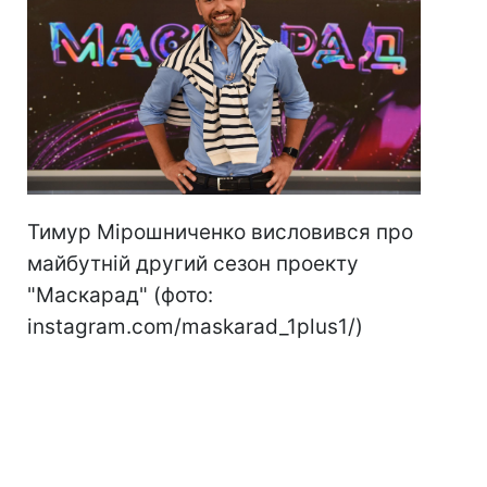
Тимур Мірошниченко висловився про
майбутній другий сезон проекту
"Маскарад" (фото:
instagram.com/maskarad_1plus1/)