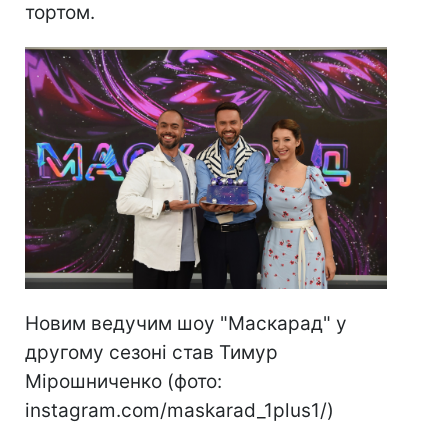
тортом.
Новим ведучим шоу "Маскарад" у
другому сезоні став Тимур
Мірошниченко (фото:
instagram.com/maskarad_1plus1/)