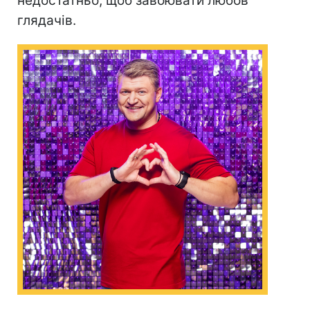
недостатньо, щоб завоювати любов
глядачів.