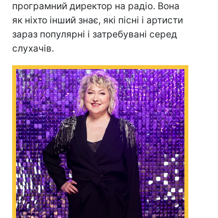
програмний директор на радіо. Вона
як ніхто інший знає, які пісні і артисти
зараз популярні і затребувані серед
слухачів.