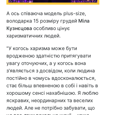
А ось співаюча модель plus-size,
володарка 15 розміру грудей
Міла
Кузнєцова
особливо цінує
харизматичних людей.
"У когось харизма може бути
вродженою здатністю притягувати
увагу оточуючих, а у когось вона
з'являється з досвідом, коли людина
постійно в чомусь вдосконалюється,
стає більш впевненою в собі і навіть в
хорошому сенсі нахабнішою. Я люблю
яскравих, неординарних та веселих
людей. Але не потрібно забувати, що