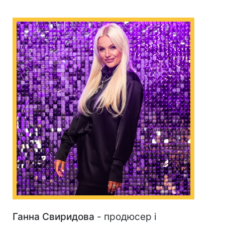
Ганна Свиридова
- продюсер і