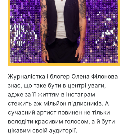
Журналістка і блогер
Олена Філонова
знає, що таке бути в центрі уваги,
адже за її життям в Інстаграм
стежить аж мільйон підписників. А
сучасний артист повинен не тільки
володіти красивим голосом, а й бути
цікавим своій аудиторії.