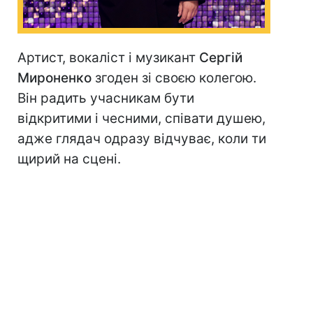
Артист, вокаліст і музикант
Сергій
Мироненко
згоден зі своєю колегою.
Він радить учасникам бути
відкритими і чесними, співати душею,
адже глядач одразу відчуває, коли ти
щирий на сцені.