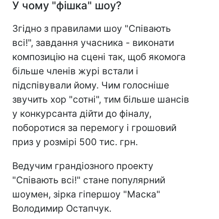
У чому "фішка" шоу?
Згідно з правилами шоу "Співають
всі!", завдання учасника - виконати
композицію на сцені так, щоб якомога
більше членів журі встали і
підспівували йому. Чим голосніше
звучить хор "сотні", тим більше шансів
у конкурсанта дійти до фіналу,
поборотися за перемогу і грошовий
приз у розмірі 500 тис. грн.
Ведучим грандіозного проекту
"Співають всі!" стане популярний
шоумен, зірка гіпершоу "Маска"
Володимир Остапчук.