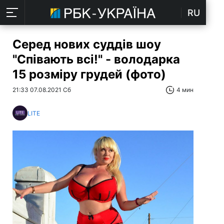
RU
Серед нових суддів шоу
"Співають всі!" - володарка
15 розміру грудей (фото)
21:33 07.08.2021 Сб
4 мин
LITE