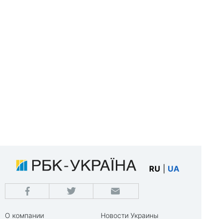
RU
|
UA
О компании
Новости Украины