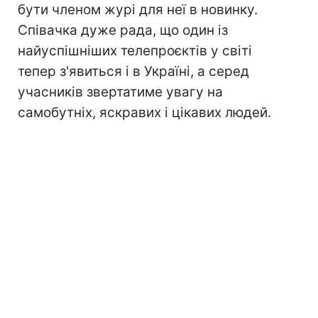
бути членом журі для неї в новинку.
Співачка дуже рада, що один із
найуспішніших телепроєктів у світі
тепер з'явиться і в Україні, а серед
учасників звертатиме увагу на
самобутніх, яскравих і цікавих людей.