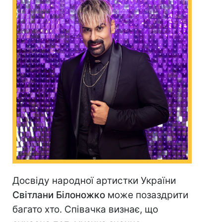
Досвіду народної артистки України
Світлани Білоножко
може позаздрити
багато хто. Співачка визнає, що