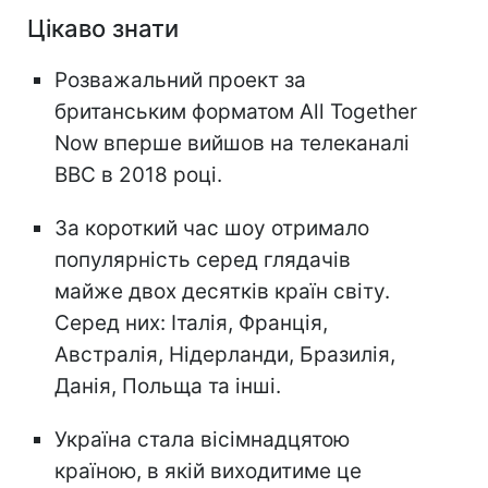
Цікаво знати
Розважальний проект за
британським форматом All Together
Now вперше вийшов на телеканалі
BBC в 2018 році.
За короткий час шоу отримало
популярність серед глядачів
майже двох десятків країн світу.
Серед них: Італія, Франція,
Австралія, Нідерланди, Бразилія,
Данія, Польща та інші.
Україна стала вісімнадцятою
країною, в якій виходитиме це