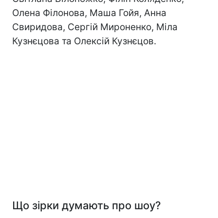
Олена Філонова, Маша Гойя, Анна
Свиридова, Сергій Мироненко, Міла
Кузнєцова та Олексій Кузнєцов.
Що зірки думають про шоу?