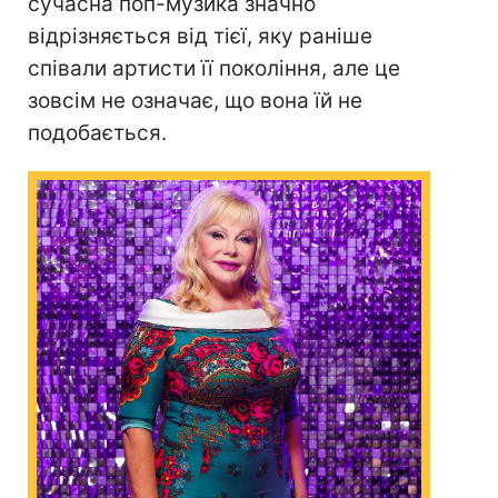
сучасна поп-музика значно
відрізняється від тієї, яку раніше
співали артисти її покоління, але це
зовсім не означає, що вона їй не
подобається.