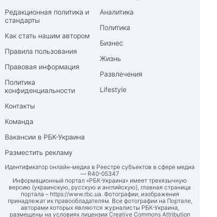
Редакционная политика и
Аналитика
стандарты
Политика
Как стать нашим автором
Бизнес
Правила пользования
Жизнь
Правовая информация
Развлечения
Политика
Lifestyle
конфиденциальности
Контакты
Команда
Вакансии в РБК-Украина
Разместить рекламу
Идентификатор онлайн-медиа в Реестре субъектов в сфере медиа
— R40-05347
Информационный портал «РБК-Украина» имеет трехязычную
версию (украинскую, русскую и английскую), главная страница
портала –
https://www.rbc.ua
. Фотографии, изображения
принадлежат их правообладателям. Все фотографии на Портале,
авторами которых являются журналисты РБК-Украина,
размещены на условиях лицензии Creative Commons Attribution