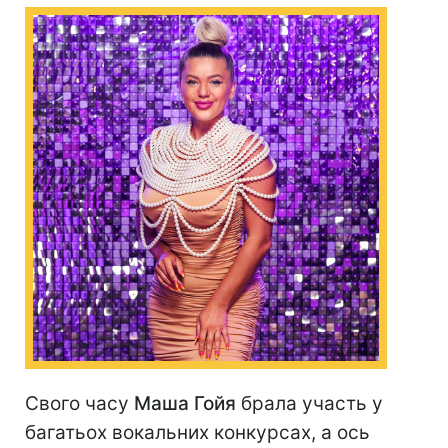
Свого часу
Маша Гойя
брала участь у
багатьох вокальних конкурсах, а ось