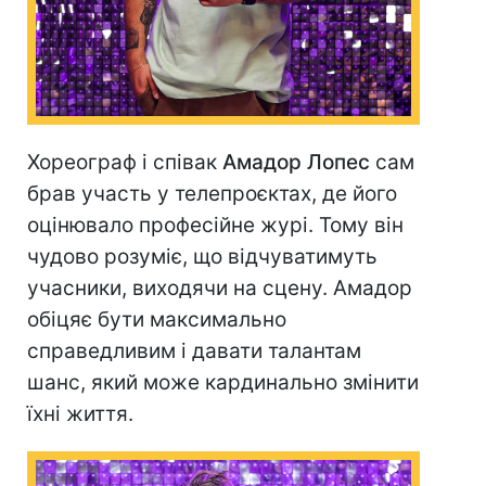
Хореограф і співак
Амадор Лопес
сам
брав участь у телепроєктах, де його
оцінювало професійне журі. Тому він
чудово розуміє, що відчуватимуть
учасники, виходячи на сцену. Амадор
обіцяє бути максимально
справедливим і давати талантам
шанс, який може кардинально змінити
їхні життя.