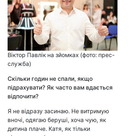
Віктор Павлік на зйомках (фото: прес-
служба)
Скільки годин не спали, якщо
підрахувати? Як часто вам вдається
відпочити?
Я не відразу засинаю. Не витримую
вночі, одягаю беруші, хоча чую, як
дитина плаче. Катя, як тільки