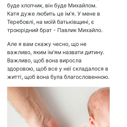
буде хлопчик, він буде Михайлом.
Катя дуже любить це ім'я. У мене в
Теребовлі, на моїй батьківщині, є
троюрідний брат - Павлик Михайло.
Але я вам скажу чесно, що не
важливо, яким ім'ям назвати дитину.
Важливо, щоб вона виросла
здоровою, щоб все у неї складалося в
житті, щоб вона була благословенною.