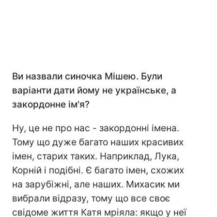
Ви назвали синочка Мішею. Були
варіанти дати йому не українське, а
закордонне ім'я?
Ну, це не про нас - закордонні імена.
Тому що дуже багато наших красивих
імен, старих таких. Наприклад, Лука,
Корній і подібні. Є багато імен, схожих
на зарубіжні, але наших. Михасик ми
вибрали відразу, тому що все своє
свідоме життя Катя мріяла: якщо у неї