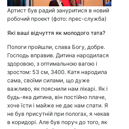
Артист був радий зануритися в новий
робочий проект (фото: прес-служба)
Які ваші відчуття як молодого тата?
Пологи пройшли, слава Богу, добре.
Господь вправив. Дитина народилася
здоровою, з оптимальною вагою і
зростом: 53 см, 3400. Катя народила
сама, своїми силами, що дуже
важливо, як пояснили нам лікарі. Як і
будь-яка дитина, він постійно плаче,
хоче їсти і майже не дає нам спати. Я
не був присутній при пологах, я чекав
в коридорі. Але був поруч до того, як