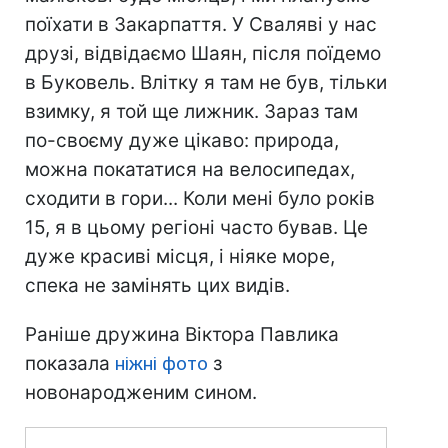
поїхати в Закарпаття. У Сваляві у нас
друзі, відвідаємо Шаян, після поїдемо
в Буковель. Влітку я там не був, тільки
взимку, я той ще лижник. Зараз там
по-своєму дуже цікаво: природа,
можна покататися на велосипедах,
сходити в гори... Коли мені було років
15, я в цьому регіоні часто бував. Це
дуже красиві місця, і ніяке море,
спека не замінять цих видів.
Раніше дружина Віктора Павлика
показала
ніжні фото
з
новонародженим сином.