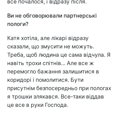
все почалося, і відразу після.
Ви не обговорювали партнерські
пологи?
Катя хотіла, але лікарі відразу
сказали, що змусити не можуть.
Треба, щоб людина це сама відчула. Я
навіть трохи спітнів... Але все ж
перемогло бажання залишитися в
коридорі і помолитися. Бути
присутнім безпосередньо при пологах
я трошки злякався. Все-таки віддав
це все в руки Господа.