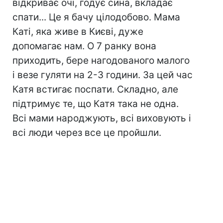
відкриває очі, годує сина, вкладає
спати... Це я бачу цілодобово. Мама
Каті, яка живе в Києві, дуже
допомагає нам. О 7 ранку вона
приходить, бере нагодованого малого
і везе гуляти на 2-3 години. За цей час
Катя встигає поспати. Складно, але
підтримує те, що Катя така не одна.
Всі мами народжують, всі виховують і
всі люди через все це пройшли.