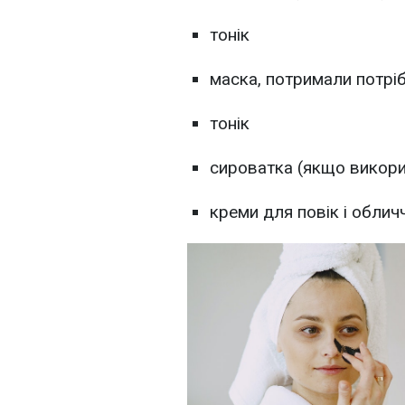
тонік
маска, потримали потріб
тонік
сироватка (якщо викори
креми для повік і облич