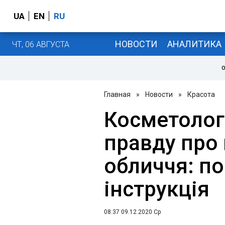
UA
EN
RU
НОВОСТИ
АНАЛИТИКА
ЧТ, 06 АВГУСТА
О
Главная
»
Новости
»
Красота
Косметолог
правду про
обличчя: п
інструкція
08:37 09.12.2020 Ср