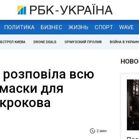
ПОЛИТИКА
БИЗНЕС
ЖИЗНЬ
СПОРТ
WAVE
БСТРЕЛ КИЕВА
DRONE DEALS
ОРМУЗСКИЙ ПРОЛИВ
ВОЙНА В УКРАИ
НОВО
 розповіла всю
 маски для
окрокова
2 мин