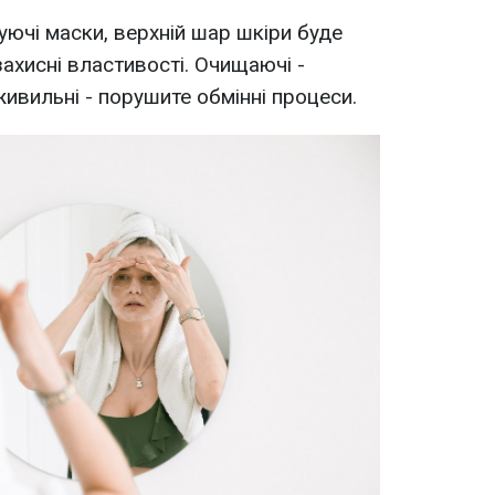
ючі маски, верхній шар шкіри буде
захисні властивості. Очищаючі -
ивильні - порушите обмінні процеси.