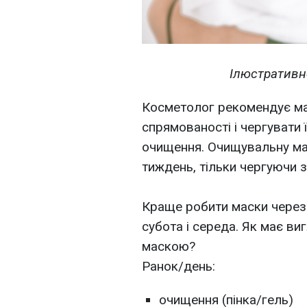
Ілюстративн
Косметолог рекомендує мат
спрямованості і чергувати
очищення. Очищувальну мас
тиждень, тільки чергуючи 
Краще робити маски через 
субота і середа. Як має ви
маскою?
Ранок/день:
очищення (пінка/гель)