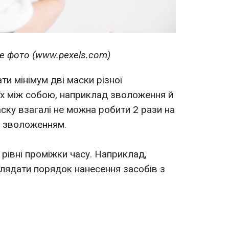
е фото (www.pexels.com)
и мінімум дві маски різної
 їх між собою, наприклад зволоження й
ку взагалі не можна робити 2 рази на
з зволоженням.
рівні проміжки часу. Наприклад,
глядати порядок нанесення засобів з