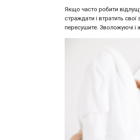
Якщо часто робити відлущу
страждати і втратить свої 
пересушите. Зволожуючі і ж