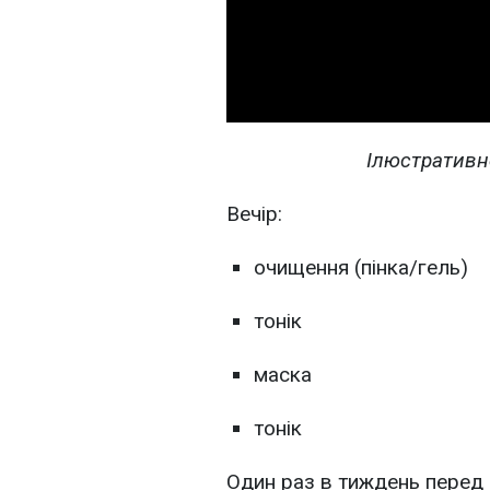
Ілюстративн
Вечір:
очищення (пінка/гель)
тонік
маска
тонік
Один раз в тиждень перед 