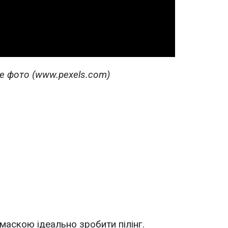
Video
е фото (www.pexels.com)
маскою ідеально зробити пілінг.