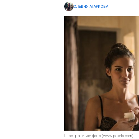
ОЛЬВИЯ АГАРКОВА
Ілюстративне фото (www.pexels.com)