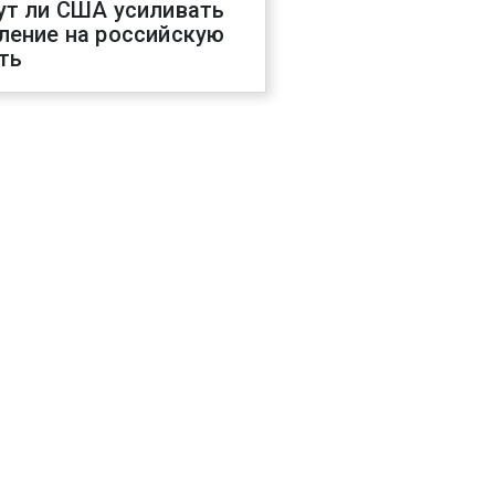
ут ли США усиливать
ление на российскую
ть