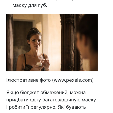
маску для губ.
Ілюстративне фото (www.pexels.com)
Якщо бюджет обмежений, можна
придбати одну багатозадачную маску
і робити її регулярно. Які бувають