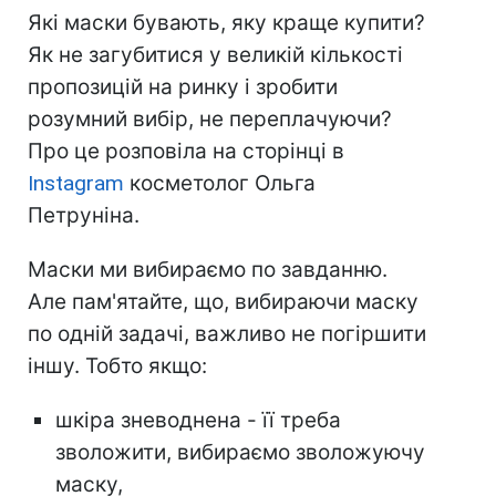
Які маски бувають, яку краще купити?
Як не загубитися у великій кількості
пропозицій на ринку і зробити
розумний вибір, не переплачуючи?
Про це розповіла на сторінці в
Instagram
косметолог Ольга
Петруніна.
Маски ми вибираємо по завданню.
Але пам'ятайте, що, вибираючи маску
по одній задачі, важливо не погіршити
іншу. Тобто якщо:
шкіра зневоднена - її треба
зволожити, вибираємо зволожуючу
маску,