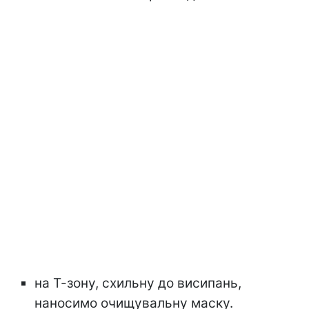
на Т-зону, схильну до висипань,
наносимо очищувальну маску.