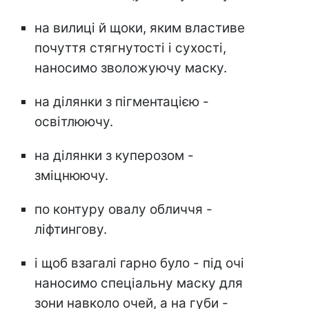
на вилиці й щоки, яким властиве
почуття стягнутості і сухості,
наносимо зволожуючу маску.
на ділянки з пігментацією -
освітлюючу.
на ділянки з куперозом -
зміцнюючу.
по контуру овалу обличчя -
ліфтингову.
і щоб взагалі гарно було - під очі
наносимо спеціальну маску для
зони навколо очей, а на губи -