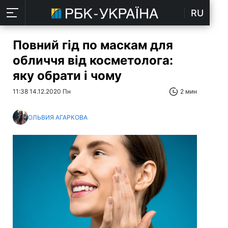
RU
Повний гід по маскам для
обличчя від косметолога:
яку обрати і чому
11:38 14.12.2020 Пн
2 мин
ОЛЬВИЯ АГАРКОВА