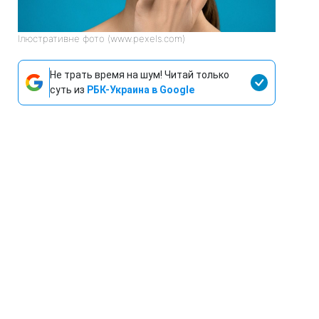
Ілюстративне фото (www.pexels.com)
Не трать время на шум! Читай только
суть из
РБК-Украина в Google