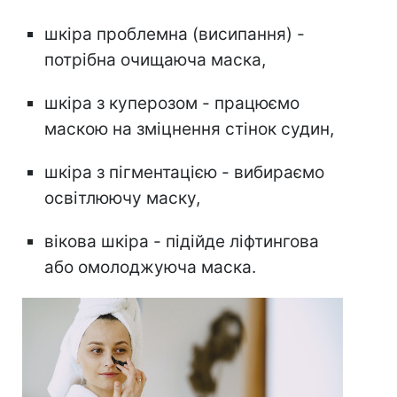
шкіра проблемна (висипання) -
потрібна очищаюча маска,
шкіра з куперозом - працюємо
маскою на зміцнення стінок судин,
шкіра з пігментацією - вибираємо
освітлюючу маску,
вікова шкіра - підійде ліфтингова
або омолоджуюча маска.