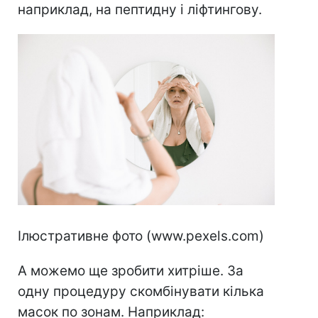
наприклад, на пептидну і ліфтингову.
Ілюстративне фото (www.pexels.com)
А можемо ще зробити хитріше. За
одну процедуру скомбінувати кілька
масок по зонам. Наприклад: