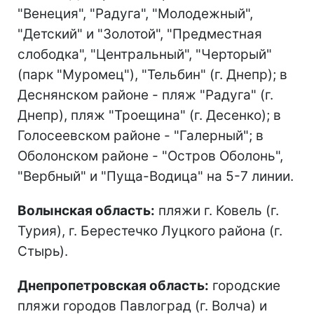
"Венеция", "Радуга", "Молодежный",
"Детский" и "Золотой", "Предместная
слободка", "Центральный", "Черторый"
(парк "Муромец"), "Тельбин" (г. Днепр); в
Деснянском районе - пляж "Радуга" (г.
Днепр), пляж "Троещина" (г. Десенко); в
Голосеевском районе - "Галерный"; в
Оболонском районе - "Остров Оболонь",
"Вербный" и "Пуща-Водица" на 5-7 линии.
Волынская область:
пляжи г. Ковель (г.
Турия), г. Берестечко Луцкого района (г.
Стырь).
Днепропетровская область:
городские
пляжи городов Павлоград (г. Волча) и