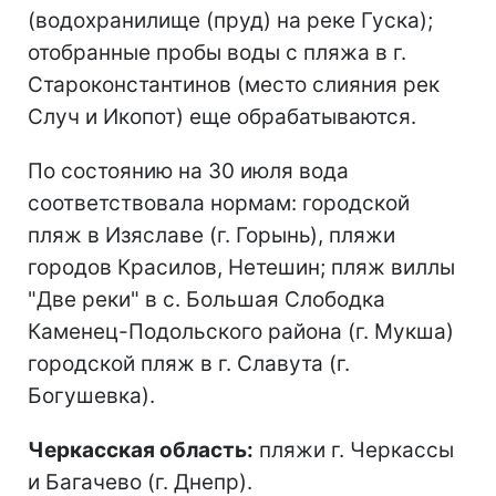
(водохранилище (пруд) на реке Гуска);
отобранные пробы воды с пляжа в г.
Староконстантинов (место слияния рек
Случ и Икопот) еще обрабатываются.
По состоянию на 30 июля вода
соответствовала нормам: городской
пляж в Изяславе (г. Горынь), пляжи
городов Красилов, Нетешин; пляж виллы
"Две реки" в с. Большая Слободка
Каменец-Подольского района (г. Мукша)
городской пляж в г. Славута (г.
Богушевка).
Черкасская область:
пляжи г. Черкассы
и Багачево (г. Днепр).