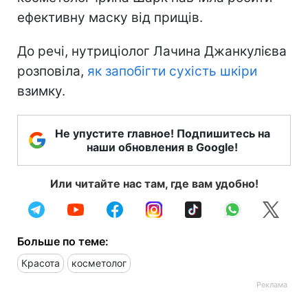
ефективну маску від прищів.
До речі, нутриціолог Лачина Джанкулієва
розповіла,
як запобігти сухість шкіри
взимку.
Не упустите главное! Подпишитесь на
наши обновления в Google!
Или читайте нас там, где вам удобно!
Больше по теме:
Красота
косметолог