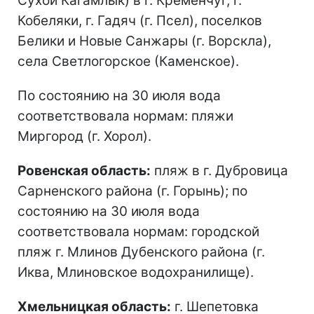
Сухой Кагамлык) в г. Кременчуг, г.
Кобеляки, г. Гадяч (г. Псел), поселков
Белики и Новые Санжары (г. Ворскла),
села Светлогорское (Каменское).
По состоянию на 30 июля вода
соответствовала нормам: пляжи
Миргород (г. Хорол).
Ровенская область:
пляж в г. Дубровица
Сарненского района (г. Горынь); по
состоянию на 30 июля вода
соответствовала нормам: городской
пляж г. Млинов Дубенского района (г.
Иква, Млиновское водохранилище).
Хмельницкая область:
г. Шепетовка