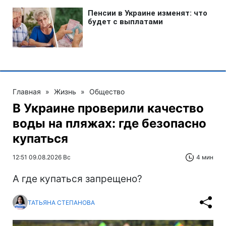
Главная
»
Жизнь
»
Общество
В Украине проверили качество
воды на пляжах: где безопасно
купаться
12:51 09.08.2026 Вс
4 мин
А где купаться запрещено?
ТАТЬЯНА СТЕПАНОВА