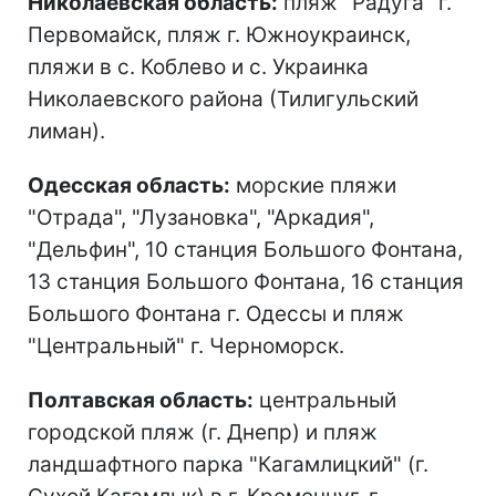
Николаевская область:
пляж "Радуга" г.
Первомайск, пляж г. Южноукраинск,
пляжи в с. Коблево и с. Украинка
Николаевского района (Тилигульский
лиман).
Одесская область:
морские пляжи
"Отрада", "Лузановка", "Аркадия",
"Дельфин", 10 станция Большого Фонтана,
13 станция Большого Фонтана, 16 станция
Большого Фонтана г. Одессы и пляж
"Центральный" г. Черноморск.
Полтавская область:
центральный
городской пляж (г. Днепр) и пляж
ландшафтного парка "Кагамлицкий" (г.