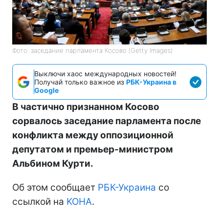
Фото: заседание парламента Косово (Getty Images)
Выключи хаос международных новостей!
Получай только важное из
РБК-Украина в
Google
В частично признанном Косово
сорвалось заседание парламента после
конфликта между оппозиционной
депутатом и премьер-министром
Альбином Курти.
Об этом сообщает
РБК-Украина
со
ссылкой на
KOHA
.