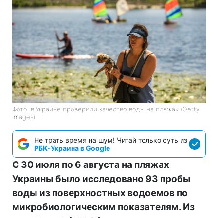
Фото: в Украине проверили качество воды на пляжах (Getty
Images)
Не трать время на шум! Читай только суть из
РБК-Украина в Google
С 30 июля по 6 августа на пляжах
Украины было исследовано 93 пробы
воды из поверхностных водоемов по
микробиологическим показателям. Из