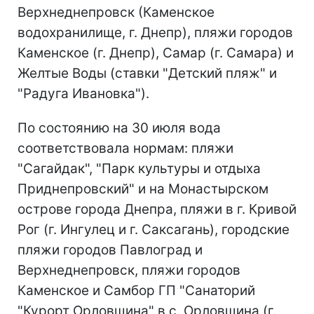
Верхнеднепровск (Каменское
водохранилище, г. Днепр), пляжи городов
Каменское (г. Днепр), Самар (г. Самара) и
Желтые Воды (ставки "Детский пляж" и
"Радуга Ивановка").
По состоянию на 30 июля вода
соответствовала нормам: пляжи
"Сагайдак", "Парк культуры и отдыха
Приднепровский" и на Монастырском
острове города Днепра, пляжи в г. Кривой
Рог (г. Ингулец и г. Саксагань), городские
пляжи городов Павлоград и
Верхнеднепровск, пляжи городов
Каменское и Самбор ГП "Санаторий
"Курорт Орловщина" в с. Орловщина (г.