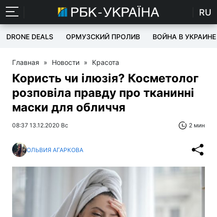
RU
DRONE DEALS
ОРМУЗСКИЙ ПРОЛИВ
ВОЙНА В УКРАИНЕ
Главная
»
Новости
»
Красота
Користь чи ілюзія? Косметолог
розповіла правду про тканинні
маски для обличчя
08:37 13.12.2020 Вс
2 мин
ОЛЬВИЯ АГАРКОВА