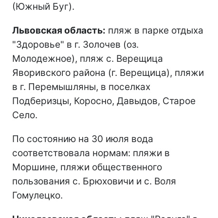
(Южный Буг).
Львовская область:
пляж в парке отдыха
"Здоровье" в г. Золочев (оз.
Молодежное), пляж с. Верещица
Яворивского района (г. Верещица), пляжи
в г. Перемышляны, в поселках
Подберизцы, Коросно, Давыдов, Старое
Село.
По состоянию на 30 июля вода
соответствовала нормам: пляжи в
Моршине, пляжи общественного
пользования с. Брюховичи и с. Воля
Гомулецко.