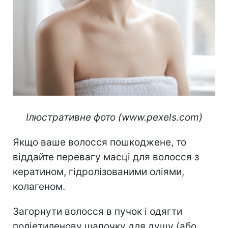
Ілюстративне фото (www.pexels.com)
Якщо ваше волосся пошкоджене, то
віддайте перевагу масці для волосся з
кератином, гідролізованими оліями,
колагеном.
Загорнути волосся в пучок і одягти
поліетиленову шапочку для душу (або