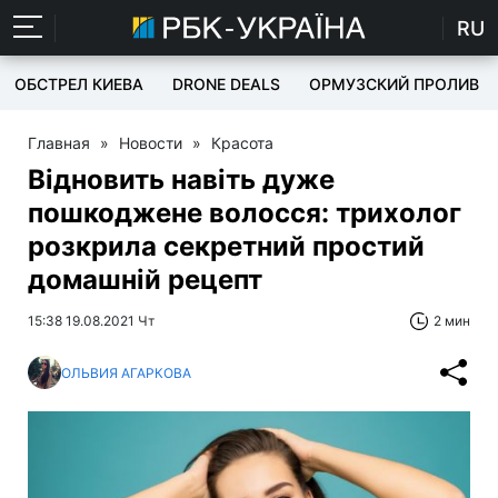
RU
ОБСТРЕЛ КИЕВА
DRONE DEALS
ОРМУЗСКИЙ ПРОЛИВ
Главная
»
Новости
»
Красота
Відновить навіть дуже
пошкоджене волосся: трихолог
розкрила секретний простий
домашній рецепт
15:38 19.08.2021 Чт
2 мин
ОЛЬВИЯ АГАРКОВА