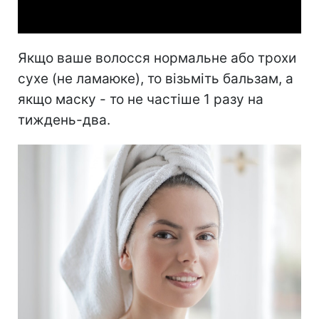
Video
Якщо ваше волосся нормальне або трохи
сухе (не ламаюке), то візьміть бальзам, а
якщо маску - то не частіше 1 разу на
тиждень-два.