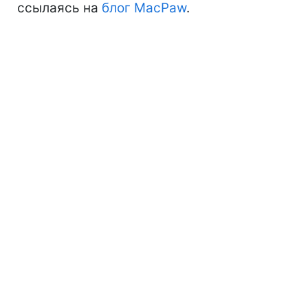
ссылаясь на
блог MacPaw
.