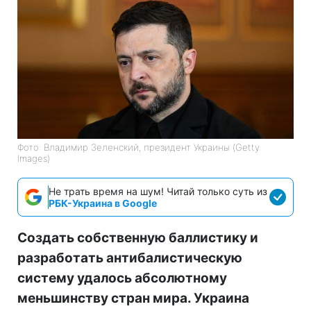
Фото: Владимир Зеленский, президент Украины (Getty
Images)
Не трать время на шум! Читай только суть из
РБК-Украина в Google
Создать собственную баллистику и
разработать антибалистическую
систему удалось абсолютному
меньшинству стран мира. Украина