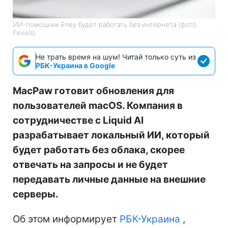
ИИ-помощник Eney будет работать без интернета (фото:
Pexels)
Не трать время на шум! Читай только суть из
РБК-Украина в Google
MacPaw готовит обновления для
пользователей macOS. Компания в
сотрудничестве с Liquid AI
разрабатывает локальный ИИ, который
будет работать без облака, скорее
отвечать на запросы и не будет
передавать личные данные на внешние
серверы.
Об этом информирует
РБК-Украина
,