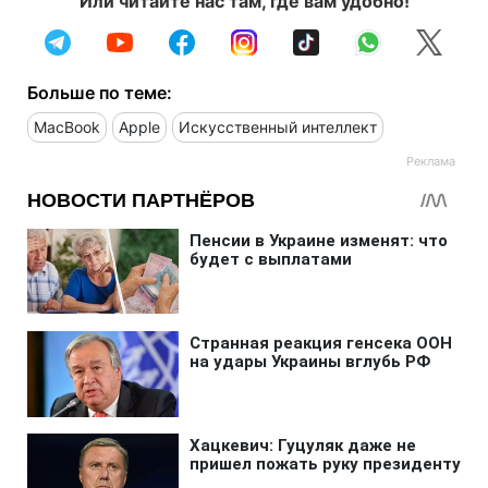
Или читайте нас там, где вам удобно!
Больше по теме:
MacBook
Apple
Искусственный интеллект