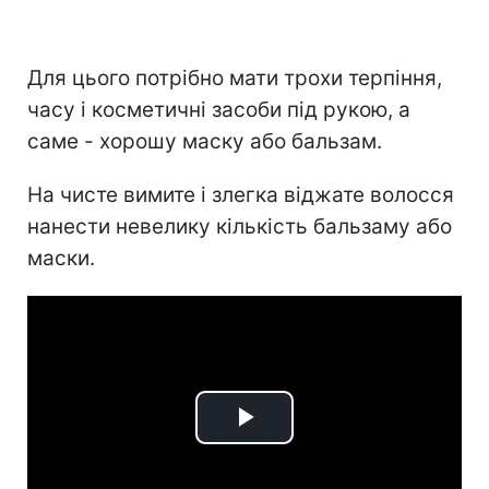
Для цього потрібно мати трохи терпіння,
часу і косметичні засоби під рукою, а
саме - хорошу маску або бальзам.
На чисте вимите і злегка віджате волосся
нанести невелику кількість бальзаму або
маски.
Play