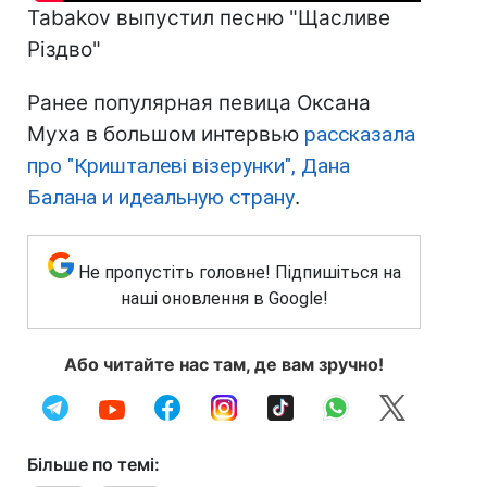
Tabakov выпустил песню "Щасливе
Різдво"
Ранее популярная певица Оксана
Муха в большом интервью
рассказала
про "Кришталеві візерунки", Дана
Балана и идеальную страну
.
Не пропустіть головне! Підпишіться на
наші оновлення в Google!
Або читайте нас там, де вам зручно!
Більше по темі: