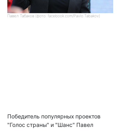
Павел Табаков (фото: facebook.com/Pavlo.Tabakov)
Победитель популярных проектов
"Голос страны" и "Шанс" Павел