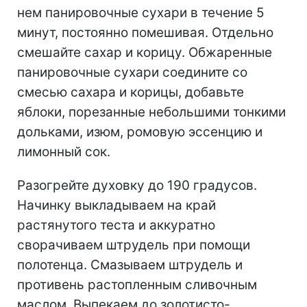
нем панировочные сухари в течение 5
минут, постоянно помешивая. Отдельно
смешайте сахар и корицу. Обжаренные
панировочные сухари соедините со
смесью сахара и корицы, добавьте
яблоки, порезанные небольшими тонкими
дольками, изюм, ромовую эссенцию и
лимонный сок.
Разогрейте духовку до 190 градусов.
Начинку выкладываем на край
растянутого теста и аккуратно
сворачиваем штрудель при помощи
полотенца. Смазываем штрудель и
противень растопленным сливочным
маслом. Выпекаем до золотисто-