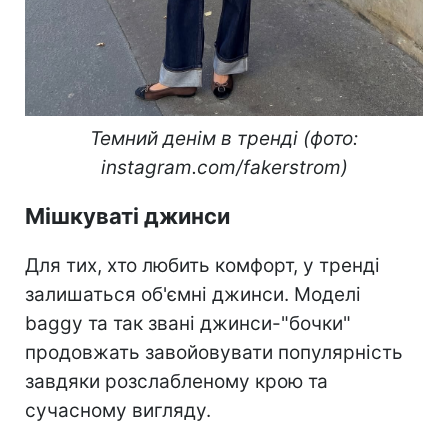
Темний денім в тренді (фото:
instagram.com/fakerstrom)
Мішкуваті джинси
Для тих, хто любить комфорт, у тренді
залишаться об'ємні джинси. Моделі
baggy та так звані джинси-"бочки"
продовжать завойовувати популярність
завдяки розслабленому крою та
сучасному вигляду.