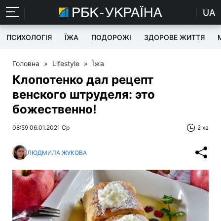
UA
ПСИХОЛОГІЯ
ЇЖА
ПОДОРОЖІ
ЗДОРОВЕ ЖИТТЯ
Головна
»
Lifestyle
»
Їжа
Клопотенко дал рецепт
венского штруделя: это
божественно!
08:59 06.01.2021 Ср
2 хв
ЛЮДМИЛА ЖУКОВА