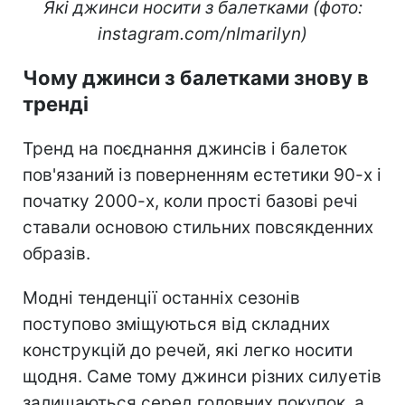
Які джинси носити з балетками (фото:
instagram.com/nlmarilyn)
Чому джинси з балетками знову в
тренді
Тренд на поєднання джинсів і балеток
пов'язаний із поверненням естетики 90-х і
початку 2000-х, коли прості базові речі
ставали основою стильних повсякденних
образів.
Модні тенденції останніх сезонів
поступово зміщуються від складних
конструкцій до речей, які легко носити
щодня. Саме тому джинси різних силуетів
залишаються серед головних покупок, а