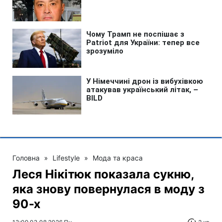
Головна
»
Lifestyle
»
Мода та краса
Леся Нікітюк показала сукню,
яка знову повернулася в моду з
90-х