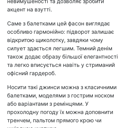
невимушеності та дозволяє зробити
акцент на взутті.
Саме з балетками цей фасон виглядає
особливо гармонійно: підворот залишає
відкритою щиколотку, завдяки чому
силует здається легшим. Темний денім
також додає образу більшої елегантності
та легко вписується навіть у стриманий
офісний гардероб.
Носити такі джинси можна з класичними
балетками, моделями з гострим носком
або варіантами з ремінцями. У
прохолодну погоду їх можна доповнити
тренчем, пальтом прямого крою чи