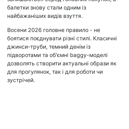
балетки знову стали одним із
найбажаніших видів взуття.
Восени 2026 головне правило - не
боятися поєднувати різні стилі. Класичні
джинси-труби, темний денім із
підворотами та об'ємні baggy-моделі
дозволять створити актуальні образи як
для прогулянок, так і для роботи чи
зустрічей.