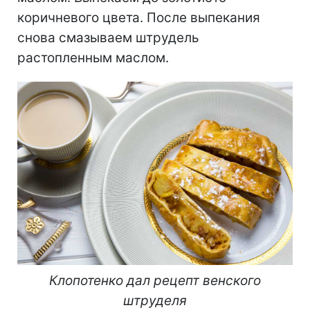
коричневого цвета. После выпекания
снова смазываем штрудель
растопленным маслом.
Клопотенко дал рецепт венского
штруделя