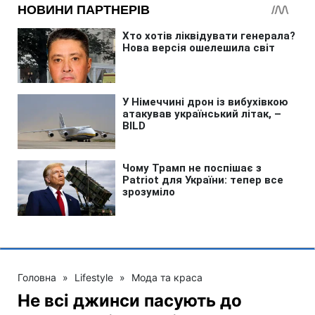
Головна
»
Lifestyle
»
Мода та краса
Не всі джинси пасують до