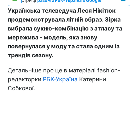
стрічці
разом з РБК-Україна в Google
Українська телеведуча Леся Нікітюк
продемонструвала літній образ. Зірка
вибрала сукню-комбінацію з атласу та
мережива - модель, яка знову
повернулася у моду та стала одним із
трендів сезону.
Детальніше про це в матеріалі fashion-
редакторки
РБК-Україна
Катерини
Собкової.