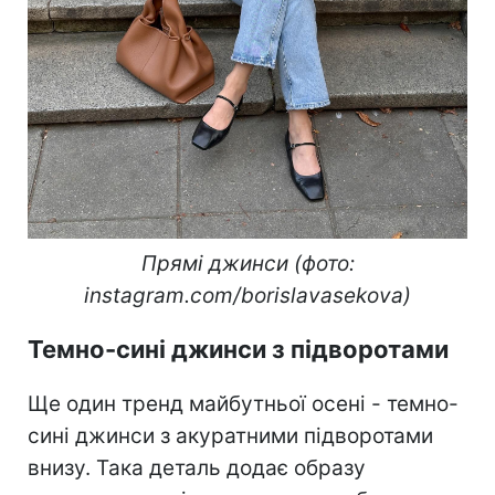
Прямі джинси (фото:
instagram.com/borislavasekova)
Темно-сині джинси з підворотами
Ще один тренд майбутньої осені - темно-
сині джинси з акуратними підворотами
внизу. Така деталь додає образу