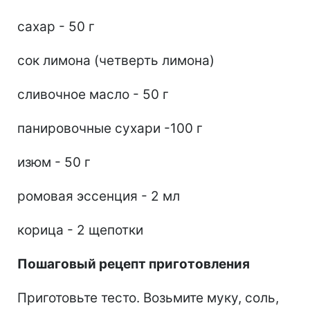
сахар - 50 г
сок лимона (четверть лимона)
сливочное масло - 50 г
панировочные сухари -100 г
изюм - 50 г
ромовая эссенция - 2 мл
корица - 2 щепотки
Пошаговый рецепт приготовления
Приготовьте тесто. Возьмите муку, соль,