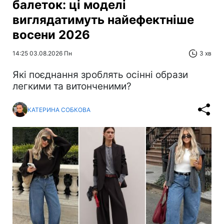
балеток: ці моделі
виглядатимуть найефектніше
восени 2026
14:25 03.08.2026 Пн
3 хв
Які поєднання зроблять осінні образи
легкими та витонченими?
КАТЕРИНА СОБКОВА