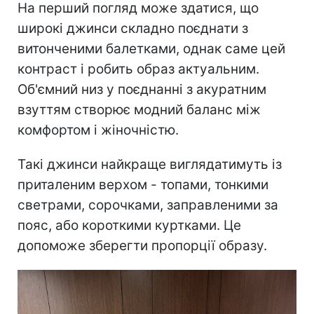
На перший погляд може здатися, що
широкі джинси складно поєднати з
витонченими балетками, однак саме цей
контраст і робить образ актуальним.
Об'ємний низ у поєднанні з акуратним
взуттям створює модний баланс між
комфортом і жіночністю.
Такі джинси найкраще виглядатимуть із
приталеним верхом - топами, тонкими
светрами, сорочками, заправленими за
пояс, або короткими куртками. Це
допоможе зберегти пропорції образу.