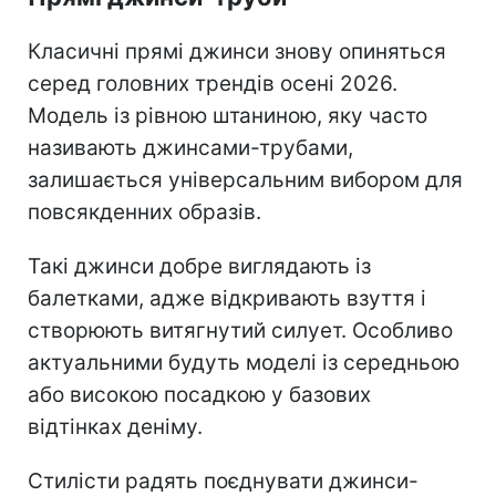
Класичні прямі джинси знову опиняться
серед головних трендів осені 2026.
Модель із рівною штаниною, яку часто
називають джинсами-трубами,
залишається універсальним вибором для
повсякденних образів.
Такі джинси добре виглядають із
балетками, адже відкривають взуття і
створюють витягнутий силует. Особливо
актуальними будуть моделі із середньою
або високою посадкою у базових
відтінках деніму.
Стилісти радять поєднувати джинси-