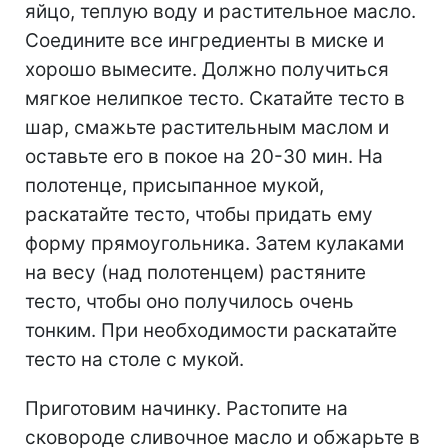
яйцо, теплую воду и растительное масло.
Соедините все ингредиенты в миске и
хорошо вымесите. Должно получиться
мягкое нелипкое тесто. Скатайте тесто в
шар, смажьте растительным маслом и
оставьте его в покое на 20-30 мин. На
полотенце, присыпанное мукой,
раскатайте тесто, чтобы придать ему
форму прямоугольника. Затем кулаками
на весу (над полотенцем) растяните
тесто, чтобы оно получилось очень
тонким. При необходимости раскатайте
тесто на столе с мукой.
Приготовим начинку. Растопите на
сковороде сливочное масло и обжарьте в