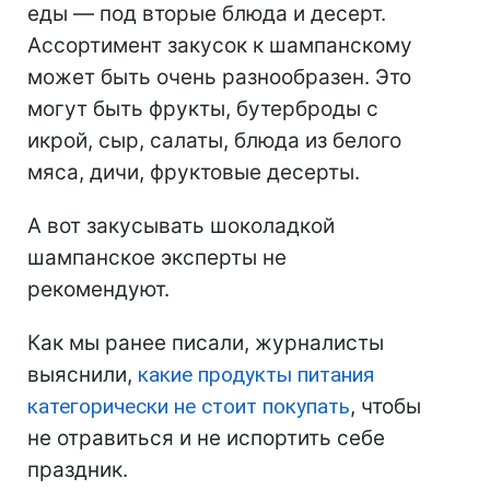
еды — под вторые блюда и десерт.
Ассортимент закусок к шампанскому
может быть очень разнообразен. Это
могут быть фрукты, бутерброды с
икрой, сыр, салаты, блюда из белого
мяса, дичи, фруктовые десерты.
А вот закусывать шоколадкой
шампанское эксперты не
рекомендуют.
Как мы ранее писали, журналисты
выяснили,
какие продукты питания
категорически не стоит покупать
, чтобы
не отравиться и не испортить себе
праздник.