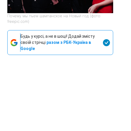
Почему мы пьем шампанское на Новый год (фото:
freepic.com)
Будь у курсі, а не в шоці! Додай змісту
своїй стрічці
разом з РБК-Україна в
Google