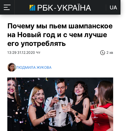
UA
Почему мы пьем шампанское
на Новый год и с чем лучше
его употреблять
13:29 31.12.2020 Чт
2 хв
ЛЮДМИЛА ЖУКОВА