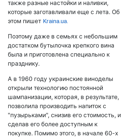
также разные настойки и наливки,
которые заготавливали еще с лета. Об
этом пишет
Kraina.ua.
Поэтому даже в семьях с небольшим
достатком бутылочка крепкого вина
была и приготовлена специально к
празднику.
А в 1960 году украинские виноделы
открыли технологию постоянной
шампанизации, которая, в результате,
позволила производить напиток с
"пузырьками", снизив его стоимость, и
сделав его более доступным к
покупке. Помимо этого, в начале 60-х