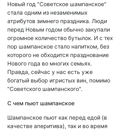
Новый год "Советское шампанское"
стала одним из незаменимых
атрибутов зимнего праздника. Люди
перед Новым годом обычно закупали
огромное количество бутылок. И с тех
пор шампанское стало напитком, без
которого не обходится празднование
Нового года во многих семьях.
Правда, сейчас у нас есть уже
богатый выбор игристых вин, помимо
"Советского шампанского".
С чем пьют шампанское
Шампанское пьют как перед едой (в
качестве аперитива), так и во время