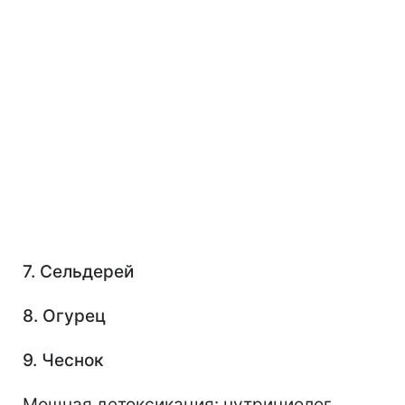
7. Сельдерей
8. Огурец
9. Чеснок
Мощная детоксикация: нутрициолог