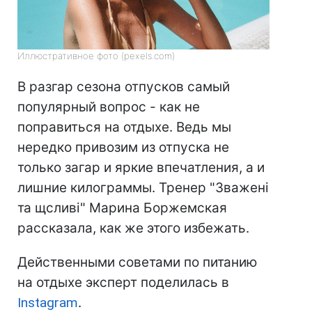
Иллюстративное фото (pexels.com)
В разгар сезона отпусков самый
популярный вопрос - как не
поправиться на отдыхе. Ведь мы
нередко привозим из отпуска не
только загар и яркие впечатления, а и
лишние килограммы. Тренер "Зважені
та щсливі" Марина Боржемская
рассказала, как же этого избежать.
Действенными советами по питанию
на отдыхе эксперт поделилась в
Instagram
.