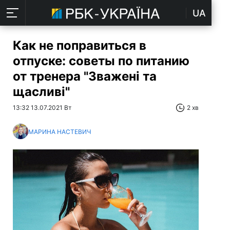
UA
Как не поправиться в
отпуске: советы по питанию
от тренера "Зважені та
щасливі"
13:32 13.07.2021 Вт
2 хв
МАРИНА НАСТЕВИЧ