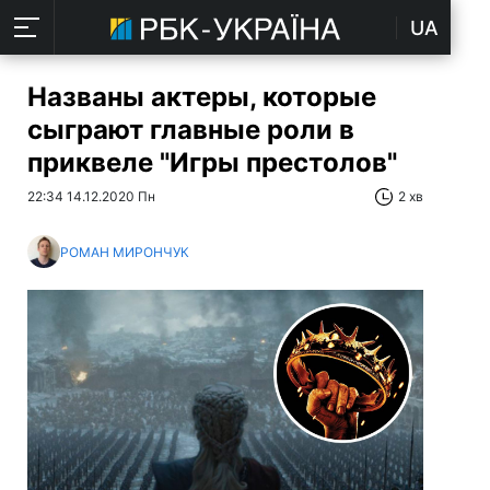
UA
Названы актеры, которые
сыграют главные роли в
приквеле "Игры престолов"
22:34 14.12.2020 Пн
2 хв
РОМАН МИРОНЧУК