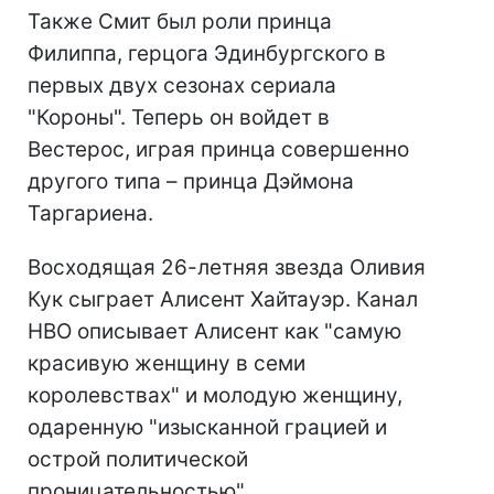
Также Смит был роли принца
Филиппа, герцога Эдинбургского в
первых двух сезонах сериала
"Короны". Теперь он войдет в
Вестерос, играя принца совершенно
другого типа – принца Дэймона
Таргариена.
Восходящая 26-летняя звезда Оливия
Кук сыграет Алисент Хайтауэр. Канал
HBO описывает Алисент как "самую
красивую женщину в семи
королевствах" и молодую женщину,
одаренную "изысканной грацией и
острой политической
проницательностью".