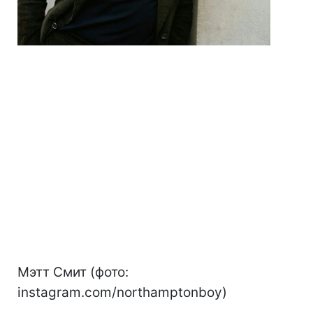
Мэтт Смит (фото:
instagram.com/northamptonboy)