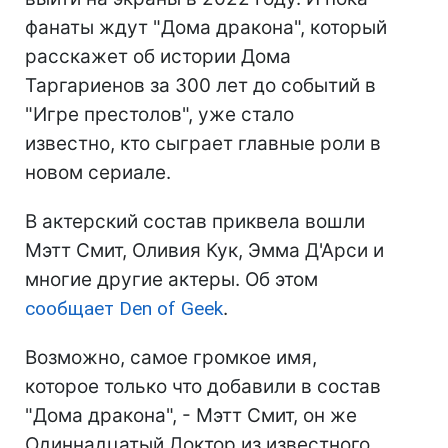
фанаты ждут "Дома дракона", который
расскажет об истории Дома
Таргариенов за 300 лет до событий в
"Игре престолов", уже стало
известно, кто сыграет главные роли в
новом сериале.
В актерский состав приквела вошли
Мэтт Смит, Оливия Кук, Эмма Д'Арси и
многие другие актеры. Об этом
сообщает Den of Geek
.
Возможно, самое громкое имя,
которое только что добавили в состав
"Дома дракона", - Мэтт Смит, он же
Одиннадцатый Доктор из известного