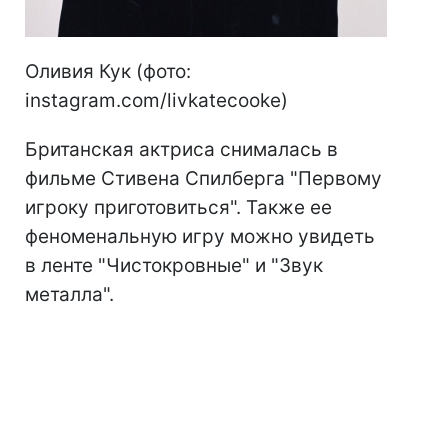
Оливия Кук (фото:
instagram.com/livkatecooke)
Британская актриса снималась в
фильме Стивена Спилберга "Первому
игроку приготовиться". Также ее
феноменальную игру можно увидеть
в ленте "Чистокровные" и "Звук
металла".