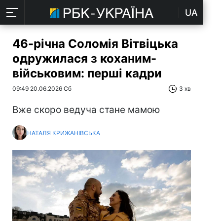
UA
46-річна Соломія Вітвіцька
одружилася з коханим-
військовим: перші кадри
09:49 20.06.2026 Сб
3 хв
Вже скоро ведуча стане мамою
НАТАЛЯ КРИЖАНІВСЬКА