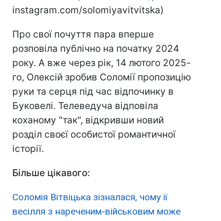
instagram.com/solomiyavitvitska)
Про свої почуття пара вперше
розповіла публічно на початку 2024
року. А вже через рік, 14 лютого 2025-
го, Олексій зробив Соломії пропозицію
руки та серця під час відпочинку в
Буковелі. Телеведуча відповіла
коханому "так", відкривши новий
розділ своєї особистої романтичної
історії.
Більше цікавого:
Соломія Вітвіцька зізналася, чому її
весілля з нареченим-військовим може