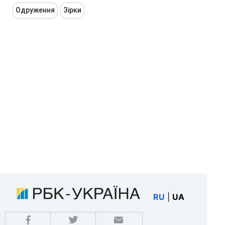
Одруження
Зірки
RU
|
UA