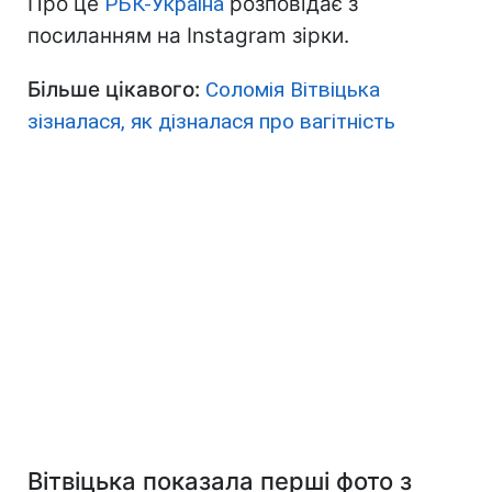
Про це
РБК-Україна
розповідає з
посиланням на Instagram зірки.
Більше цікавого:
Соломія Вітвіцька
зізналася, як дізналася про вагітність
Вітвіцька показала перші фото з