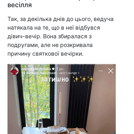
весілля
Так, за декілька днів до цього, ведуча
натякала на те, що в неї відбувся
дівич-вечір. Вона збиралася з
подругами, але не розкривала
причину святкової вечірки.