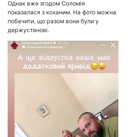
Однак вже згодом Соломія
показалася з коханим. На фото можна
побачити, що разом вони були у
держустанові.