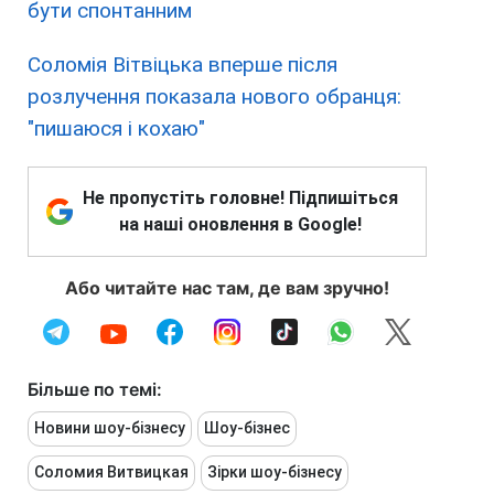
бути спонтанним
Соломія Вітвіцька вперше після
розлучення показала нового обранця:
"пишаюся і кохаю"
Не пропустіть головне! Підпишіться
на наші оновлення в Google!
Або читайте нас там, де вам зручно!
Більше по темі:
Новини шоу-бізнесу
Шоу-бізнес
Соломия Витвицкая
Зірки шоу-бізнесу