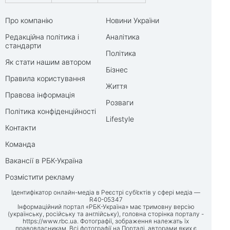
Про компанію
Новини України
Редакційна політика і
Аналітика
стандарти
Політика
Як стати нашим автором
Бізнес
Правила користування
Життя
Правова інформація
Розваги
Політика конфіденційності
Lifestyle
Контакти
Команда
Вакансії в РБК-Україна
Розмістити рекламу
Ідентифікатор онлайн-медіа в Реєстрі суб’єктів у сфері медіа —
R40-05347
Інформаційний портал «РБК-Україна» має тримовну версію
(українську, російську та англійську), головна сторінка порталу -
https://www.rbc.ua
. Фотографії, зображення належать їх
правовласникам. Всі фотографії на Порталі, авторами яких є