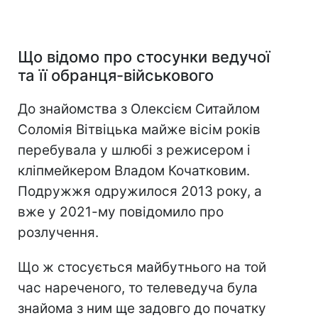
Що відомо про стосунки ведучої
та її обранця-військового
До знайомства з Олексієм Ситайлом
Соломія Вітвіцька майже вісім років
перебувала у шлюбі з режисером і
кліпмейкером Владом Кочатковим.
Подружжя одружилося 2013 року, а
вже у 2021-му повідомило про
розлучення.
Що ж стосується майбутнього на той
час нареченого, то телеведуча була
знайома з ним ще задовго до початку