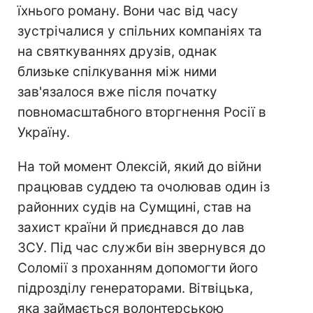
їхнього роману. Вони час від часу
зустрічалися у спільних компаніях та
на святкуваннях друзів, однак
близьке спілкування між ними
зав'язалося вже після початку
повномасштабного вторгнення Росії в
Україну.
На той момент Олексій, який до війни
працював суддею та очолював один із
районних судів на Сумщині, став на
захист країни й приєднався до лав
ЗСУ. Під час служби він звернувся до
Соломії з проханням допомогти його
підрозділу генераторами. Вітвіцька,
яка займається волонтерською