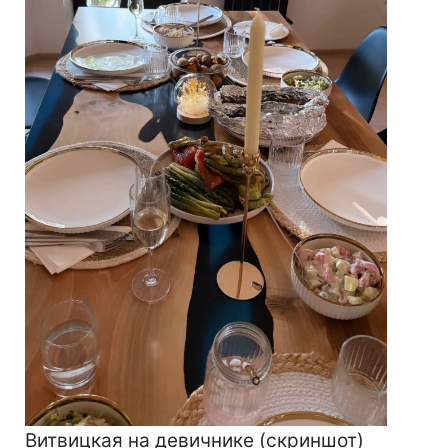
Витвицкая на девичнике (скриншот)