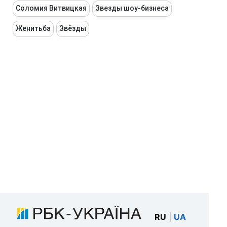
Соломия Витвицкая
Звезды шоу-бизнеса
Женитьба
Звёзды
RU
|
UA