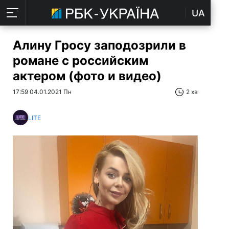
UA
Алину Гросу заподозрили в
романе с российским
актером (фото и видео)
17:59 04.01.2021 Пн
2 хв
LITE