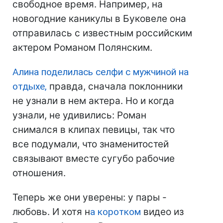
свободное время. Например, на
новогодние каникулы в Буковеле она
отправилась с известным российским
актером Романом Полянским.
Алина поделилась селфи с мужчиной на
отдыхе,
правда, сначала поклонники
не узнали в нем актера. Но и когда
узнали, не удивились: Роман
снимался в клипах певицы, так что
все подумали, что знаменитостей
связывают вместе сугубо рабочие
отношения.
Теперь же они уверены: у пары -
любовь. И хотя н
а коротком
видео из