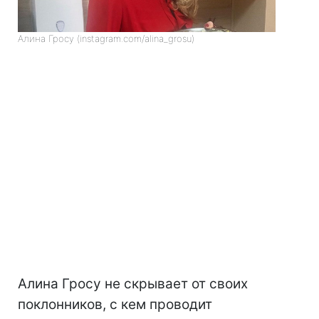
Алина Гросу (instagram.com/alina_grosu)
Алина Гросу не скрывает от своих
поклонников, с кем проводит