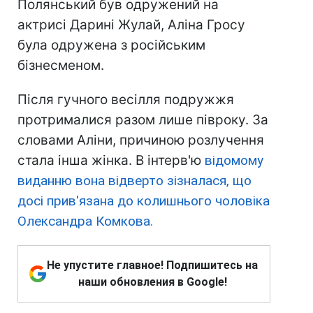
Полянський був одружений на
актрисі Дарині Жулай, Аліна Гросу
була одружена з російським
бізнесменом.
Після гучного весілля подружжя
протрималися разом лише півроку. За
словами Аліни, причиною розлучення
стала інша жінка. В інтерв'ю
відомому
виданню вона відверто зізналася, що
досі прив'язана до колишнього чоловіка
Олександра Комкова.
Не упустите главное! Подпишитесь на
наши обновления в Google!