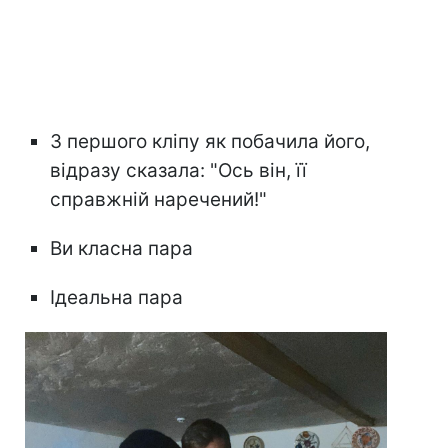
З першого кліпу як побачила його,
відразу сказала: "Ось він, її
справжній наречений!"
Ви класна пара
Ідеальна пара