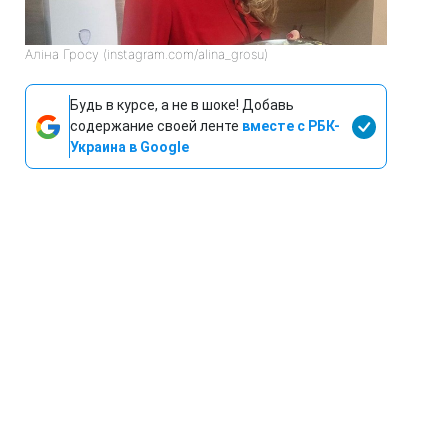
Аліна Гросу (instagram.com/alina_grosu)
Будь в курсе, а не в шоке! Добавь
содержание своей ленте
вместе с РБК-
Украина в Google