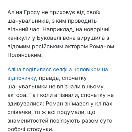
Аліна Гросу не приховує від своїх
шанувальників, з ким проводить
вільний час. Наприклад, на новорічні
канікули у Буковелі вона вирушила з
відомим російським актором Романом
Полянським.
Аліна поділилася селфі з чоловіком на
відпочинку
, правда, спочатку
шанувальники не впізнали в ньому
актора. Та і коли впізнали, спочатку не
здивувалися: Роман знімався у кліпах
співачки, то ж всі подумали, що
знаменитостей пов'язують разом суто
робочі стосунки.