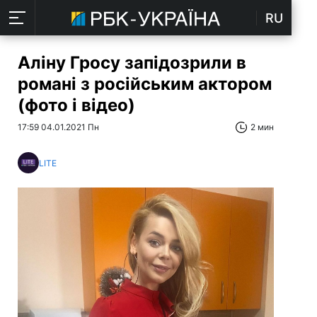
RU
Аліну Гросу запідозрили в
романі з російським актором
(фото і відео)
17:59 04.01.2021 Пн
2 мин
LITE