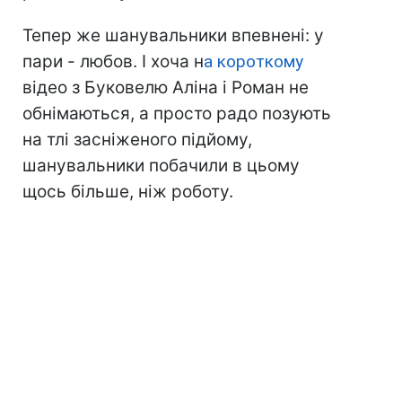
Тепер же шанувальники впевнені: у
пари - любов. І хоча н
а короткому
відео з Буковелю Аліна і Роман не
обнімаються, а просто радо позують
на тлі засніженого підйому,
шанувальники побачили в цьому
щось більше, ніж роботу.