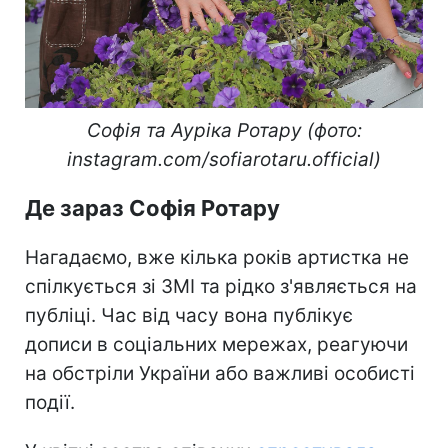
Софія та Ауріка Ротару (фото:
instagram.com/sofiarotaru.official)
Де зараз Софія Ротару
Нагадаємо, вже кілька років артистка не
спілкується зі ЗМІ та рідко з'являється на
публіці. Час від часу вона публікує
дописи в соціальних мережах, реагуючи
на обстріли України або важливі особисті
події.