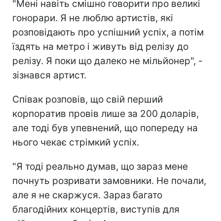
"Мені навіть смішно говорити про великі
гонорари. Я не люблю артистів, які
розповідають про успішний успіх, а потім
їздять на метро і живуть від релізу до
релізу. Я поки що далеко не мільйонер", -
зізнався артист.
Співак розповів, що свій перший
корпоратив провів лише за 200 доларів,
але тоді був упевнений, що попереду на
нього чекає стрімкий успіх.
"Я тоді реально думав, що зараз мене
почнуть розривати замовники. Не почали,
але я не скаржуся. Зараз багато
благодійних концертів, виступів для