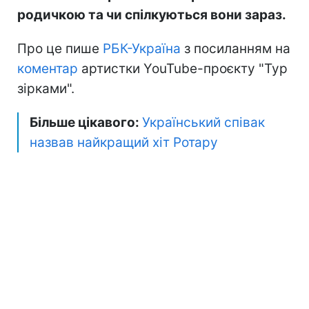
родичкою та чи спілкуються вони зараз.
Про це пише
РБК-Україна
з посиланням на
коментар
артистки YouTube-проєкту "Тур
зірками".
Більше цікавого:
Український співак
назвав найкращий хіт Ротару