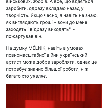
військових, зборів. А все, що вдається
заробити, одразу вкладаю назад у
творчість. Якщо чесно, я навіть не знаю,
як виглядають гроші - вони до мене
заходять і відразу виходять", -
пожартував він.
На думку MÉLNIK, навіть в умовах
повномасштабної війни український
артист може добре заробляти, однак це
потребує значно більшої роботи, ніж
багато хто уявляє.