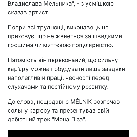
Владислава Мельника", - з усмішкою
сказав артист.
Попри всі труднощі, виконавець не
приховує, що не женеться за швидкими
грошима чи миттєвою популярністю.
Натомість він переконаний, що сильну
кар’єру можна побудувати лише завдяки
наполегливій праці, чесності перед
слухачами та постійному розвитку.
До слова, нещодавно MÉLNIK розпочав
сольну кар’єру та презентував свій
дебютний трек "Мона Ліза".