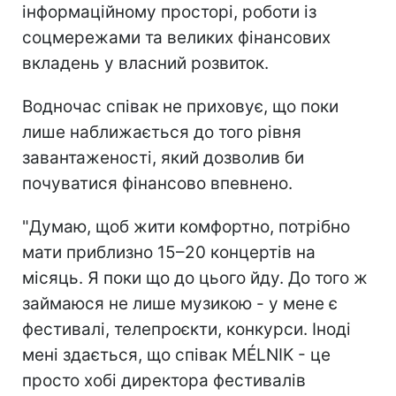
інформаційному просторі, роботи із
соцмережами та великих фінансових
вкладень у власний розвиток.
Водночас співак не приховує, що поки
лише наближається до того рівня
завантаженості, який дозволив би
почуватися фінансово впевнено.
"Думаю, щоб жити комфортно, потрібно
мати приблизно 15–20 концертів на
місяць. Я поки що до цього йду. До того ж
займаюся не лише музикою - у мене є
фестивалі, телепроєкти, конкурси. Іноді
мені здається, що співак MÉLNIK - це
просто хобі директора фестивалів