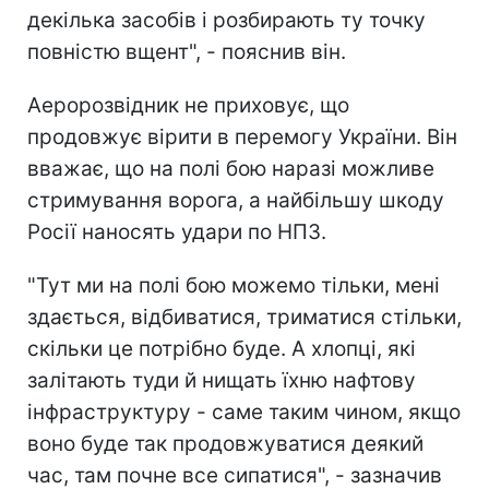
декілька засобів і розбирають ту точку
повністю вщент", - пояснив він.
Аеророзвідник не приховує, що
продовжує вірити в перемогу України. Він
вважає, що на полі бою наразі можливе
стримування ворога, а найбільшу шкоду
Росії наносять удари по НПЗ.
"Тут ми на полі бою можемо тільки, мені
здається, відбиватися, триматися стільки,
скільки це потрібно буде. А хлопці, які
залітають туди й нищать їхню нафтову
інфраструктуру - саме таким чином, якщо
воно буде так продовжуватися деякий
час, там почне все сипатися", - зазначив