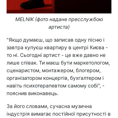
MELNIK (фото надане пресслужбою
артиста)
"Якщо думаєш, що записав одну пісню і
завтра купуєш квартиру в центрі Києва -
то ні. Сьогодні артист - це вже давно не
лише співак. Ти маєш бути маркетологом,
сценаристом, монтажером, блогером,
організатором концертів, бухгалтером і
навіть психотерапевтом самому собі", -
пояснив виконавець.
За його словами, сучасна музична
індустрія вимагає постійної присутності в