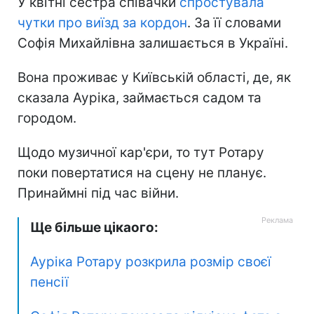
У квітні сестра співачки
спростувала
чутки про виїзд за кордон
. За її словами
Софія Михайлівна залишається в Україні.
Вона проживає у Київській області, де, як
сказала Ауріка, займається садом та
городом.
Щодо музичної кар'єри, то тут Ротару
поки повертатися на сцену не планує.
Принаймні під час війни.
Ще більше цікаого:
Ауріка Ротару розкрила розмір своєї
пенсії