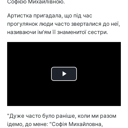
Софією Михайлівною.
Артистка пригадала, що під час
прогулянок люди часто зверталися до неї,
називаючи ім'ям її знаменитої сестри.
Play
Video
"Дуже часто було раніше, коли ми разом
ідемо, до мене: "Софія Михайловна,