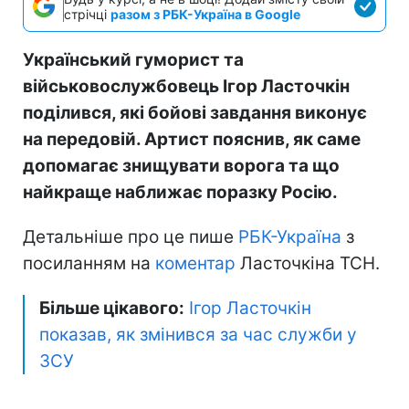
стрічці
разом з РБК-Україна в Google
Український гуморист та
військовослужбовець Ігор Ласточкін
поділився, які бойові завдання виконує
на передовій. Артист пояснив, як саме
допомагає знищувати ворога та що
найкраще наближає поразку Росію.
Детальніше про це пише
РБК-Україна
з
посиланням на
коментар
Ласточкіна ТСН.
Більше цікавого:
Ігор Ласточкін
показав, як змінився за час служби у
ЗСУ