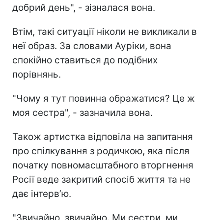
добрий день", - зізналася вона.
Втім, такі ситуації ніколи не викликали в
неї образ. За словами Ауріки, вона
спокійно ставиться до подібних
порівнянь.
"Чому я тут повинна ображатися? Це ж
моя сестра", - зазначила вона.
Також артистка відповіла на запитання
про спілкування з родичкою, яка після
початку повномасштабного вторгнення
Росії веде закритий спосіб життя та не
дає інтерв’ю.
"Звичайно, звичайно. Ми сестри, ми