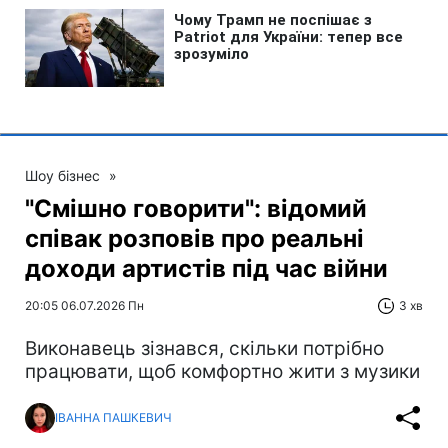
Шоу бізнес
»
"Смішно говорити": відомий
співак розповів про реальні
доходи артистів під час війни
20:05 06.07.2026 Пн
3 хв
Виконавець зізнався, скільки потрібно
працювати, щоб комфортно жити з музики
ІВАННА ПАШКЕВИЧ