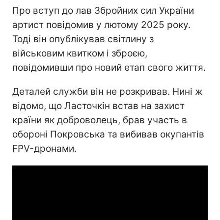
Про вступ до лав Збройних сил України
артист повідомив у лютому 2025 року.
Тоді він опублікував світлину з
військовим квитком і зброєю,
повідомивши про новий етап свого життя.
Деталей служби він не розкривав. Нині ж
відомо, що Ласточкін встав на захист
країни як доброволець, брав участь в
обороні Покровська та вибивав окупантів
FPV-дронами.