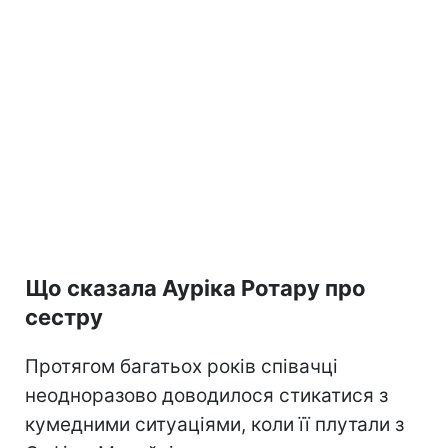
Що сказала Ауріка Ротару про
сестру
Протягом багатьох років співачці
неодноразово доводилося стикатися з
кумедними ситуаціями, коли її плутали з