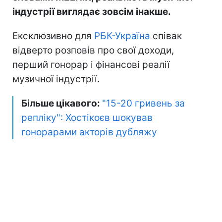
індустрії виглядає зовсім інакше.
Ексклюзивно для
РБК-Україна
співак
відверто розповів про свої доходи,
перший гонорар і фінансові реалії
музичної індустрії.
Більше цікавого:
"15-20 гривень за
репліку": Хостікоєв шокував
гонорарами акторів дубляжу