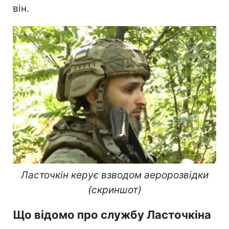
він.
Ласточкін керує взводом аеророзвідки
(скриншот)
Що відомо про службу Ласточкіна