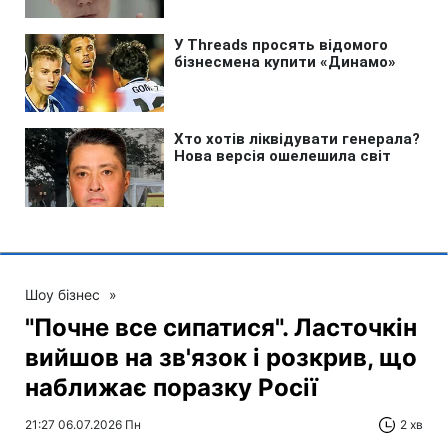
Шоу бізнес
»
"Почне все сипатися". Ласточкін
вийшов на зв'язок і розкрив, що
наближає поразку Росії
21:27 06.07.2026 Пн
2 хв