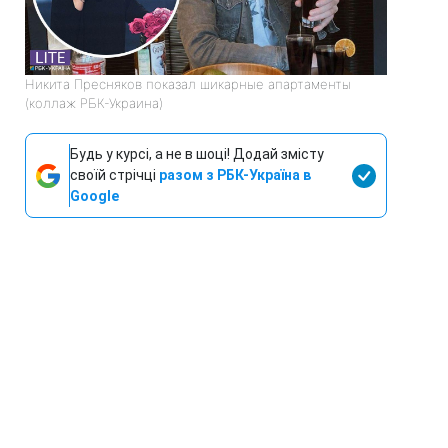
Никита Пресняков показал шикарные апартаменты
(коллаж РБК-Украина)
Будь у курсі, а не в шоці! Додай змісту
своїй стрічці
разом з РБК-Україна в
Google