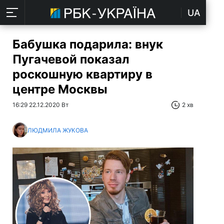
UA
Бабушка подарила: внук
Пугачевой показал
роскошную квартиру в
центре Москвы
16:29 22.12.2020 Вт
2 хв
ЛЮДМИЛА ЖУКОВА