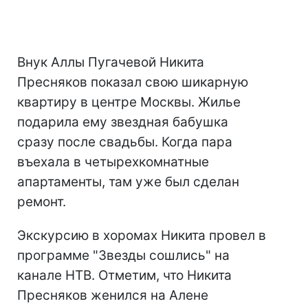
Внук Аллы Пугачевой Никита
Пресняков показал свою шикарную
квартиру в центре Москвы. Жилье
подарила ему звездная бабушка
сразу после свадьбы. Когда пара
въехала в четырехкомнатные
апартаменты, там уже был сделан
ремонт.
Экскурсию в хоромах Никита провел в
программе "Звезды сошлись" на
канале НТВ. Отметим, что Никита
Пресняков женился на Алене