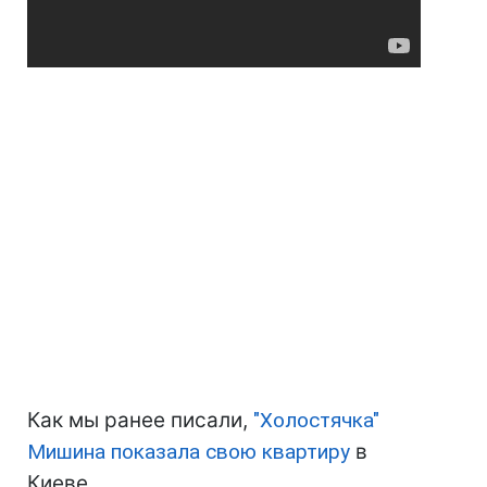
Как мы ранее писали,
"Холостячка"
Мишина показала свою квартиру
в
Киеве.