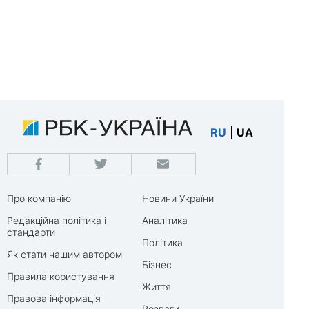
RU
|
UA
Про компанію
Новини України
Редакційна політика і
Аналітика
стандарти
Політика
Як стати нашим автором
Бізнес
Правила користування
Життя
Правова інформація
Розваги