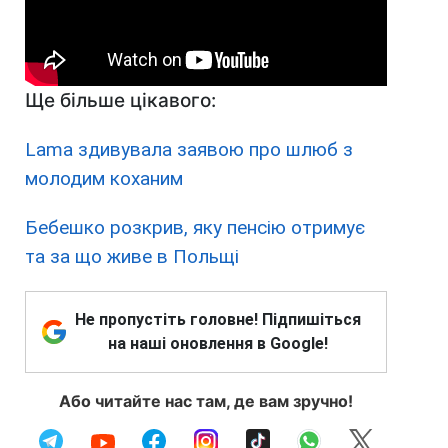
Ще більше цікавого:
Lama здивувала заявою про шлюб з
молодим коханим
Бебешко розкрив, яку пенсію отримує
та за що живе в Польщі
Не пропустіть головне! Підпишіться
на наші оновлення в Google!
Або читайте нас там, де вам зручно!