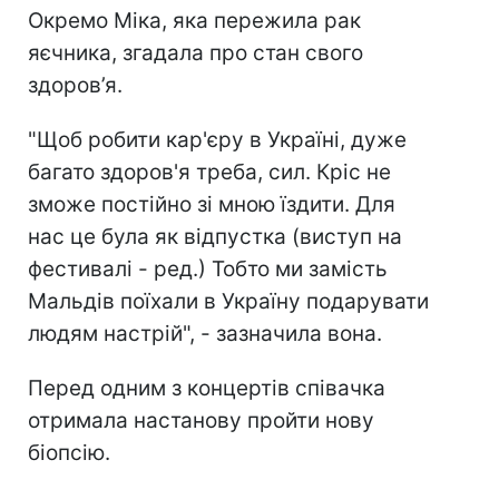
Окремо Міка, яка пережила рак
яєчника, згадала про стан свого
здоров’я.
"Щоб робити кар'єру в Україні, дуже
багато здоров'я треба, сил. Кріс не
зможе постійно зі мною їздити. Для
нас це була як відпустка (виступ на
фестивалі - ред.) Тобто ми замість
Мальдів поїхали в Україну подарувати
людям настрій", - зазначила вона.
Перед одним з концертів співачка
отримала настанову пройти нову
біопсію.