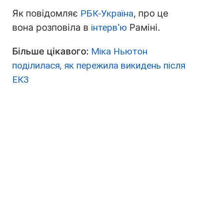
Як повідомляє
РБК-Україна
, про це
вона розповіла в
інтерв'ю
Раміні.
Більше цікавого:
Міка Ньютон
поділилася, як пережила викидень після
ЕКЗ