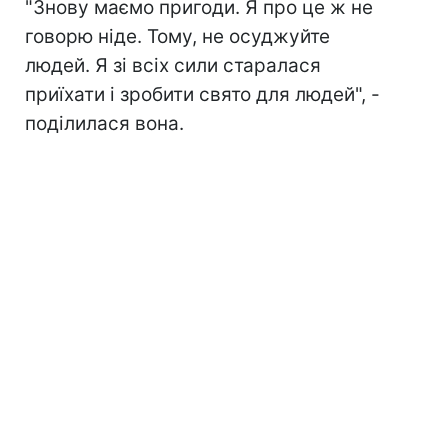
"Знову маємо пригоди. Я про це ж не
говорю ніде. Тому, не осуджуйте
людей. Я зі всіх сили старалася
приїхати і зробити свято для людей", -
поділилася вона.