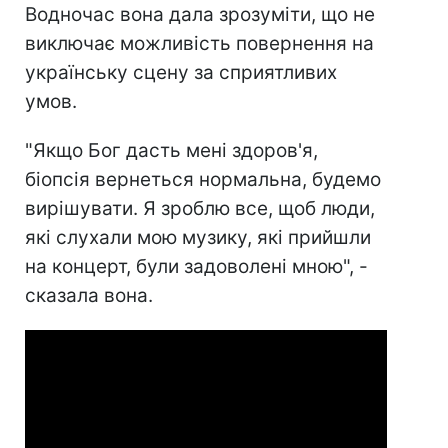
Водночас вона дала зрозуміти, що не
виключає можливість повернення на
українську сцену за сприятливих
умов.
"Якщо Бог дасть мені здоров'я,
біопсія вернеться нормальна, будемо
вирішувати. Я зроблю все, щоб люди,
які слухали мою музику, які прийшли
на концерт, були задоволені мною", -
сказала вона.