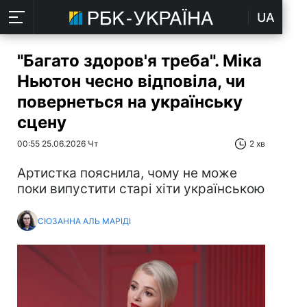
UA
"Багато здоров'я треба". Міка
Ньютон чесно відповіла, чи
повернеться на українську
сцену
00:55 25.06.2026 Чт
2 хв
Артистка пояснила, чому не може
поки випустити старі хіти українською
СЮЗАННА АЛЬ МАРІДІ