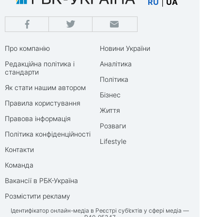
RU
|
UA
Про компанію
Новини України
Редакційна політика і
Аналітика
стандарти
Політика
Як стати нашим автором
Бізнес
Правила користування
Життя
Правова інформація
Розваги
Політика конфіденційності
Lifestyle
Контакти
Команда
Вакансії в РБК-Україна
Розмістити рекламу
Ідентифікатор онлайн-медіа в Реєстрі суб’єктів у сфері медіа —