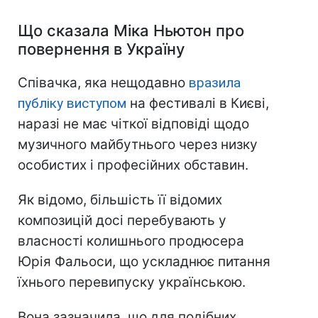
Що сказала Міка Ньютон про
повернення в Україну
Співачка, яка нещодавно
вразила
публіку виступом
на фестивалі в Києві,
наразі не має чіткої відповіді щодо
музичного майбутнього через низку
особистих і професійних обставин.
Як відомо, більшість її відомих
композицій досі перебувають у
власності колишнього продюсера
Юрія Фальоси, що ускладнює питання
їхнього перевипуску українською.
Вона зазначила, що для подібних