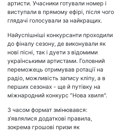
артисти. Учасники готували номер і
виступали в прямому ефірі, після чого
глядачі голосували за найкращих.
Найуспішніші конкурсанти проходили
до фіналу сезону, де виконували як
нові пісні, так і дуети з відомими
українськими артистами. Головний
переможець отримував ротації на
радіо, можливість запису кліпу, а в
перших сезонах - ще й путівку на
міжнародний конкурс "Нова хвиля".
З часом формат змінювався:
з’являлися додаткові правила,
зокрема грошові призи як