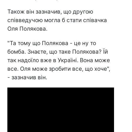
Також він зазначив, що другою
співведучою могла б стати співачка
Оля Полякова.
"Та тому що Полякова - це ну то
бомба. Знаєте, що таке Полякова? Їй
так надоїло вже в Україні. Вона може
все. Оля може зробити все, що хоче",
- зазначив він.