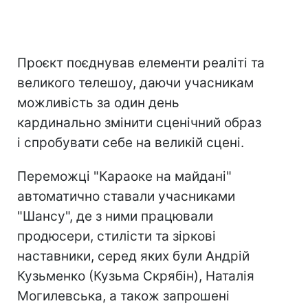
Проєкт поєднував елементи реаліті та
великого телешоу, даючи учасникам
можливість за один день
кардинально змінити сценічний образ
і спробувати себе на великій сцені.
Переможці "Караоке на майдані"
автоматично ставали учасниками
"Шансу", де з ними працювали
продюсери, стилісти та зіркові
наставники, серед яких були Андрій
Кузьменко (Кузьма Скрябін), Наталія
Могилевська, а також запрошені