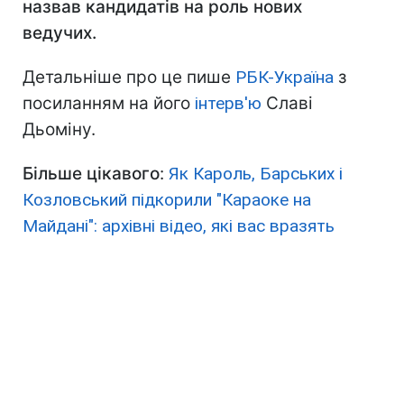
назвав кандидатів на роль нових
ведучих.
Детальніше про це пише
РБК-Україна
з
посиланням на його
інтерв'ю
Славі
Дьоміну.
Більше цікавого
:
Як Кароль, Барських і
Козловський підкорили "Караоке на
Майдані": архівні відео, які вас вразять