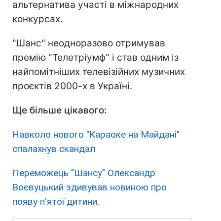
альтернатива участі в міжнародних
конкурсах.
"Шанс" неодноразово отримував
премію "Телетріумф" і став одним із
найпомітніших телевізійних музичних
проєктів 2000-х в Україні.
Ще більше цікавого:
Навколо нового "Караоке на Майдані"
спалахнув скандал
Переможець "Шансу" Олександр
Воєвуцький здивував новиною про
появу п'ятої дитини.