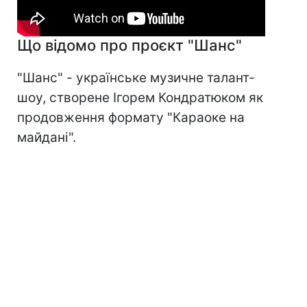
Що відомо про проєкт "Шанс"
"Шанс" - українське музичне талант-
шоу, створене Ігорем Кондратюком як
продовження формату "Караоке на
майдані".