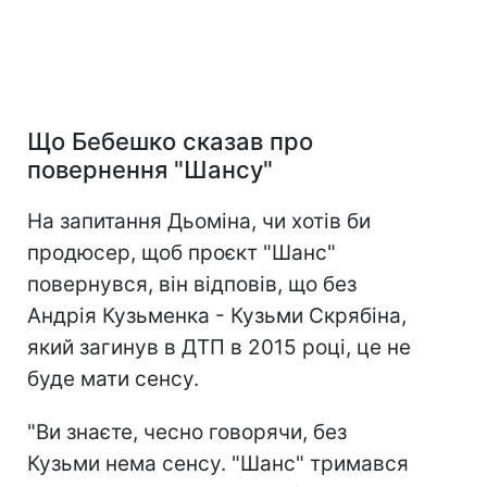
Що Бебешко сказав про
повернення "Шансу"
На запитання Дьоміна, чи хотів би
продюсер, щоб проєкт "Шанс"
повернувся, він відповів, що без
Андрія Кузьменка - Кузьми Скрябіна,
який загинув в ДТП в 2015 році, це не
буде мати сенсу.
"Ви знаєте, чесно говорячи, без
Кузьми нема сенсу. "Шанс" тримався