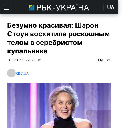
UA
Безумно красивая: Шэрон
Стоун восхитила роскошным
телом в серебристом
купальнике
20:28 06.08.2021 Пт
1 хв
RBC.UA