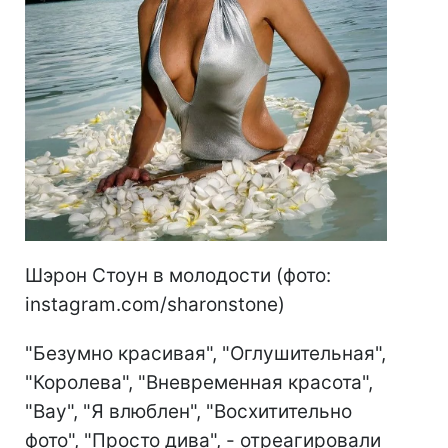
Шэрон Стоун в молодости (фото:
instagram.com/sharonstone)
"Безумно красивая", "Оглушительная",
"Королева", "Вневременная красота",
"Вау", "Я влюблен", "Восхитительно
фото", "Просто дива", - отреагировали