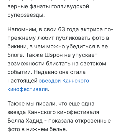
верные фанаты голливудской
суперзвезды.
Напомним, в свои 63 года актриса по-
прежнему любит публиковать фото в
бикини, в чем можно убедиться в ее
блоге. Также Шэрон не упускает
возможности блистать на светском
событии. Недавно она стала
настоящей
звездой Каннского
кинофестиваля
.
Также мы писали, что еще одна
звезда Каннского кинофестиваля -
Белла Хадид - показала откровенные
фото в нижнем белье.