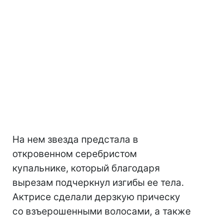
На нем звезда предстала в
откровенном серебристом
купальнике, который благодаря
вырезам подчеркнул изгибы ее тела.
Актрисе сделали дерзкую прическу
со взъерошенными волосами, а также