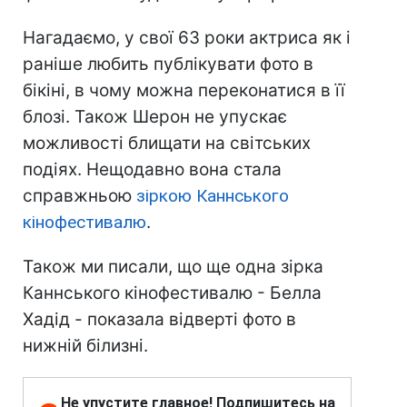
Нагадаємо, у свої 63 роки актриса як і
раніше любить публікувати фото в
бікіні, в чому можна переконатися в її
блозі. Також Шерон не упускає
можливості блищати на світських
подіях. Нещодавно вона стала
справжньою
зіркою Каннського
кінофестивалю
.
Також ми писали, що ще одна зірка
Каннського кінофестивалю - Белла
Хадід - показала відверті фото в
нижній білизні.
Не упустите главное! Подпишитесь на