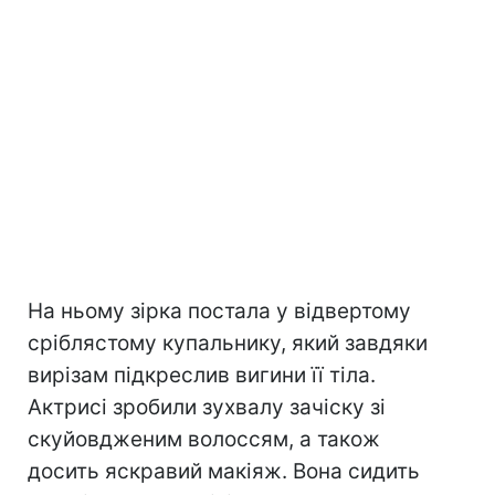
На ньому зірка постала у відвертому
сріблястому купальнику, який завдяки
вирізам підкреслив вигини її тіла.
Актрисі зробили зухвалу зачіску зі
скуйовдженим волоссям, а також
досить яскравий макіяж. Вона сидить