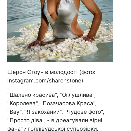
Шерон Стоун в молодості (фото:
instagram.com/sharonstone)
"Шалено красива", "Оглушлива",
"Королева", "Позачасова Краса",
"Вау", "Я закоханий", "Чудове фото",
"Просто діва", - відреагували вірні
фанати голлівудської суперзірки.