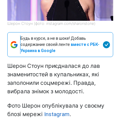
Шерон Стоун (фото: instagram.com/sharonstone)
Будь в курсе, а не в шоке! Добавь
содержание своей ленте
вместе с РБК-
Украина в Google
Шерон Стоун приєдналася до лав
знаменитостей в купальниках, які
заполонили соцмережі. Правда,
вибрала знімок з молодості.
Фото Шерон опублікувала у своєму
блозі мережі
Instagram
.