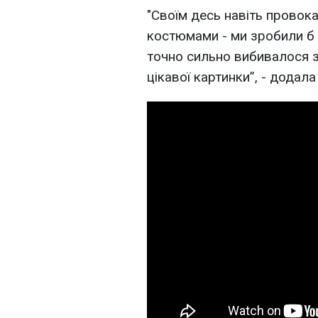
"Своїм десь навіть провок
костюмами - ми зробили б 
точно сильно вибивалося з т
цікавої картинки”, - додала