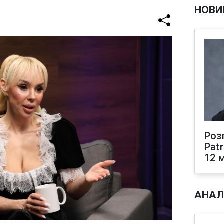
НОВИ
Роз
Pat
12 
АНАЛ