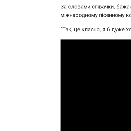
За словами співачки, бажа
міжнародному пісенному кон
"Так, це класно, я б дуже хо