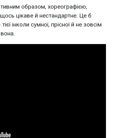
ативним образом, хореографією,
щось цікаве й нестандартне. Це б
ієї інколи сумної, прісної й не зовсім
 вона.