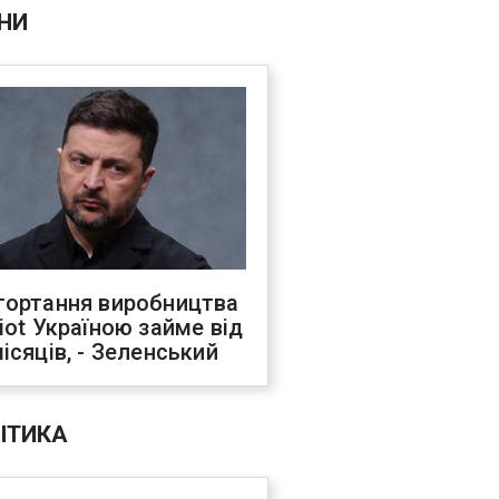
НИ
гортання виробництва
riot Україною займе від
місяців, - Зеленський
ІТИКА