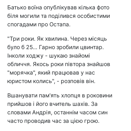
Батько воїна опублікував кілька фото
біля могили та поділився особистими
спогадами про Остапа.
"Три роки. Як хвилина. Через місяць
було б 25… Гарно зробили цвинтар.
Інколи ходжу - шукаю знайомі
обличчя. Якось роки півтора знайшов
"морячка", який працював у нас
юристом колись", - розповів він.
Вшанувати пам'ять хлопця в роковини
прийшов і його вчитель шахів. За
словами Андрія, останнім часом син
часто проводив час за цією грою.