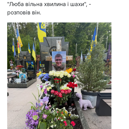
"Люба вільна хвилина і шахи", -
розповів він.