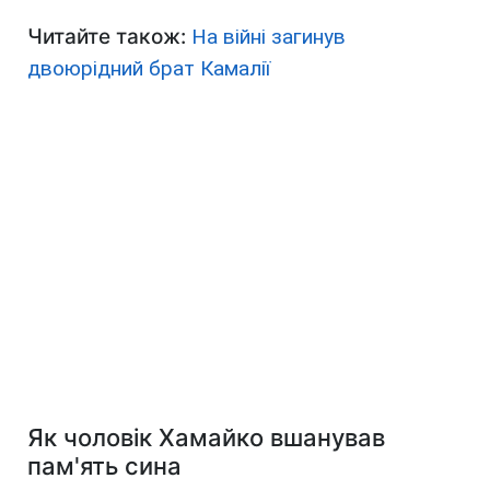
Читайте також:
На війні загинув
двоюрідний брат Камалії
Як чоловік Хамайко вшанував
пам'ять сина