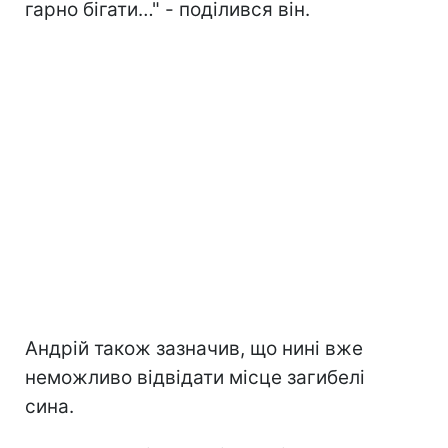
гарно бігати…" - поділився він.
Андрій також зазначив, що нині вже
неможливо відвідати місце загибелі
сина.